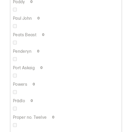
Paddy
0
Paul John
0
Peats Beast
0
Penderyn
0
Port Askaig
0
Powers
0
Prádlo
0
Proper no. Twelve
0