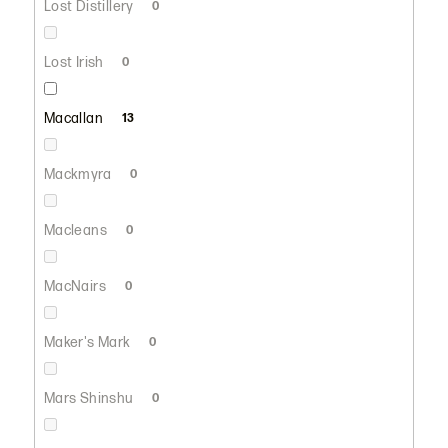
Lost Distillery
0
Lost Irish
0
Macallan
13
Mackmyra
0
Macleans
0
MacNairs
0
Maker's Mark
0
Mars Shinshu
0