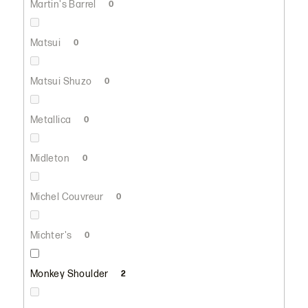
Martin's Barrel
0
Matsui
0
Matsui Shuzo
0
Metallica
0
Midleton
0
Michel Couvreur
0
Michter's
0
Monkey Shoulder
2