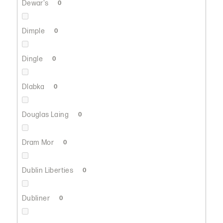
Dewar's
0
Dimple
0
Dingle
0
Dlabka
0
Douglas Laing
0
Dram Mor
0
Dublin Liberties
0
Dubliner
0