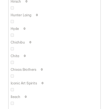
Hirsch
0
Hunter Laing
0
Hyde
0
Chichibu
0
Chita
0
Chivas Brothers
0
Iconic Art Spirits
0
Ileach
0