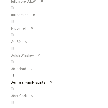
Tullamore D.E.W.
0
Tullibardine
0
Tyrconnell
0
Vat 69
0
Walsh Whiskey
0
Waterford
0
Wemyss Family spirits
3
West Cork
0