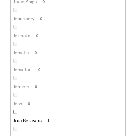
Three Ships
0
Tobermory
0
Tokinoka
0
Tomatin
0
Tomintoul
0
Tormore
0
Tosh
0
True Believers
1