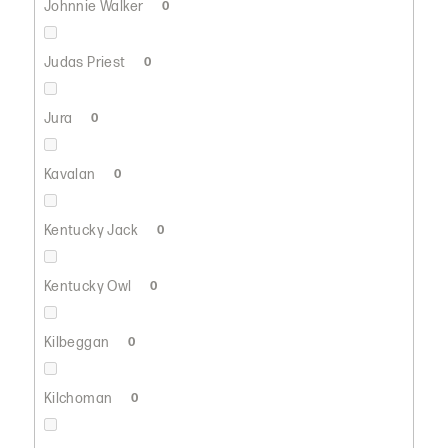
Johnnie Walker
0
Judas Priest
0
Jura
0
Kavalan
0
Kentucky Jack
0
Kentucky Owl
0
Kilbeggan
0
Kilchoman
0