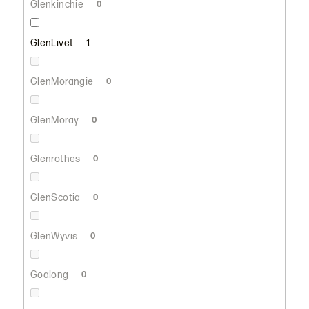
Glenkinchie
0
GlenLivet
1
GlenMorangie
0
GlenMoray
0
Glenrothes
0
GlenScotia
0
GlenWyvis
0
Goalong
0