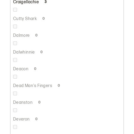
Craigellachie
3
Cutty Shark
0
Dalmore
0
Dalwhinnie
0
Deacon
0
Dead Man's Fingers
0
Deanston
0
Deveron
0