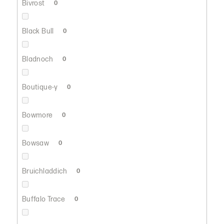
Bivrost
0
Black Bull
0
Bladnoch
0
Boutique-y
0
Bowmore
0
Bowsaw
0
Bruichladdich
0
Buffalo Trace
0