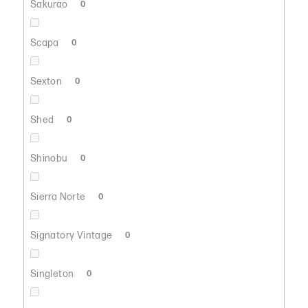
Sakurao
0
Scapa
0
Sexton
0
Shed
0
Shinobu
0
Sierra Norte
0
Signatory Vintage
0
Singleton
0