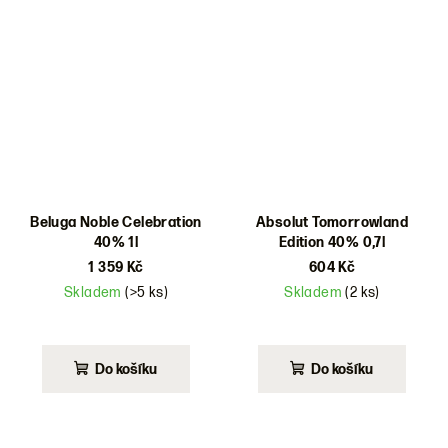
Beluga Noble Celebration
Absolut Tomorrowland
40% 1l
Edition 40% 0,7l
1 359 Kč
604 Kč
Skladem
(>5 ks)
Skladem
(2 ks)
Do košíku
Do košíku