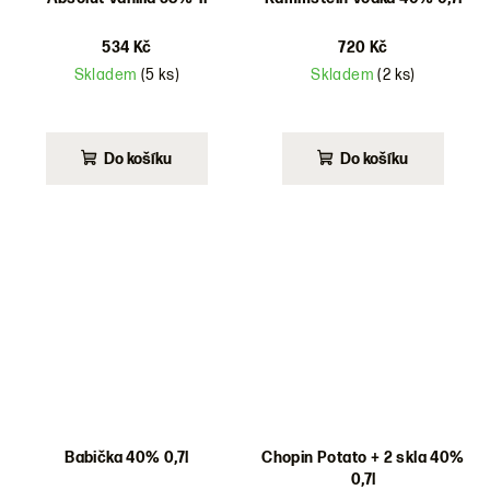
534 Kč
720 Kč
Skladem
(5 ks)
Skladem
(2 ks)
Do košíku
Do košíku
Babička 40% 0,7l
Chopin Potato + 2 skla 40%
0,7l