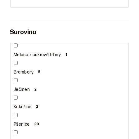
Surovina
Melasa z cukrové třtiny
1
Brambory
5
Ječmen
2
Kukuřice
3
Pšenice
20