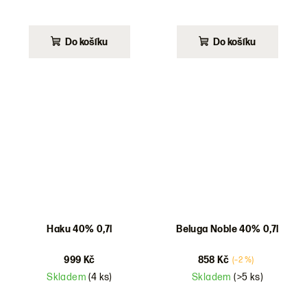
Do košíku
Do košíku
Haku 40% 0,7l
Beluga Noble 40% 0,7l
999 Kč
858 Kč
(–2 %)
Skladem
(4 ks)
Skladem
(>5 ks)