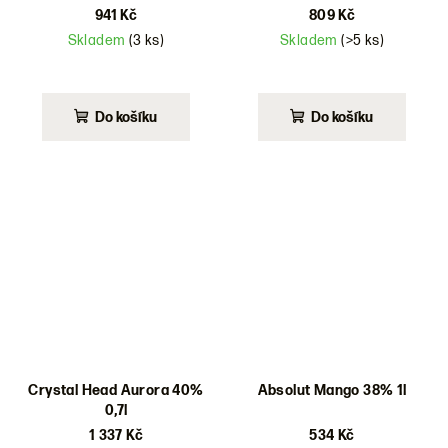
941 Kč
809 Kč
Skladem
(3 ks)
Skladem
(>5 ks)
Do košíku
Do košíku
Crystal Head Aurora 40%
Absolut Mango 38% 1l
0,7l
1 337 Kč
534 Kč