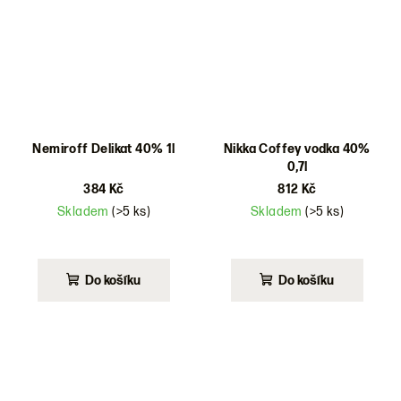
Nemiroff Delikat 40% 1l
Nikka Coffey vodka 40%
0,7l
384 Kč
812 Kč
Skladem
(>5 ks)
Skladem
(>5 ks)
Do košíku
Do košíku