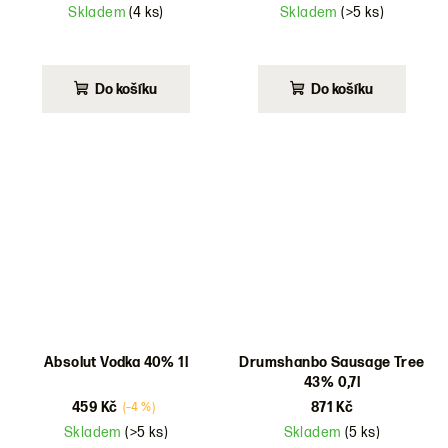
Skladem
(4 ks)
Skladem
(>5 ks)
Do košíku
Do košíku
Absolut Vodka 40% 1l
Drumshanbo Sausage Tree
43% 0,7l
459 Kč
871 Kč
(–4 %)
Skladem
(>5 ks)
Skladem
(5 ks)