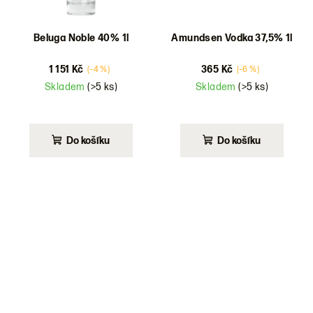
Beluga Noble 40% 1l
Amundsen Vodka 37,5% 1l
1 151 Kč
365 Kč
(–4 %)
(–6 %)
Skladem
(>5 ks)
Skladem
(>5 ks)
Do košíku
Do košíku