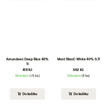
Amundsen Deep Blue 40%
Mont BlanC White 40% 0,7l
1l
418 Kč
662 Kč
Skladem
(>5 ks)
Skladem
(4 ks)
Do košíku
Do košíku