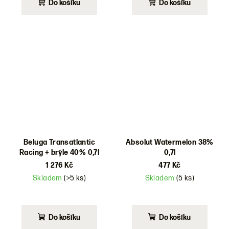
Do košíku
Do košíku
Beluga Transatlantic
Absolut Watermelon 38%
Racing + brýle 40% 0,7l
0,7l
1 276 Kč
477 Kč
Skladem
(>5 ks)
Skladem
(5 ks)
Do košíku
Do košíku