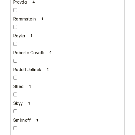
Pravda
4
Rammstein
1
Reyka
1
Roberto Cavalli
4
Rudolf Jelínek
1
Shed
1
Skyy
1
Smirnoff
1