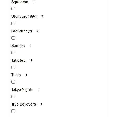
Squadron
1
Standard 1894
2
Stolichnaya
2
Suntory
1
Tatratea
1
Tito's
1
Tokyo Nights
1
True Believers
1