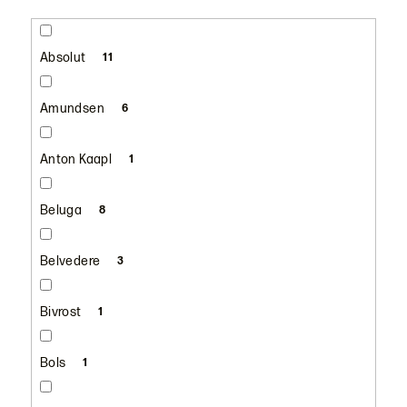
Absolut
11
Amundsen
6
Anton Kaapl
1
Beluga
8
Belvedere
3
Bivrost
1
Bols
1