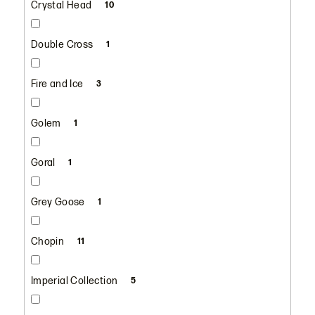
Crystal Head
10
Double Cross
1
Fire and Ice
3
Golem
1
Goral
1
Grey Goose
1
Chopin
11
Imperial Collection
5