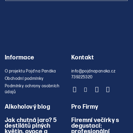
Informace
Kontakt
O projektu Pojď na Panáka
info
@
pojdnapanaka.cz
739225320
Obchodní podmínky
Podmínky ochrany osobních
údajů
Alkoholový blog
Pro Firmy
Jak chutná jaro? 5
Firemní večírky s
destilátů plných
degustací:
květin, ovoce a
profesionální