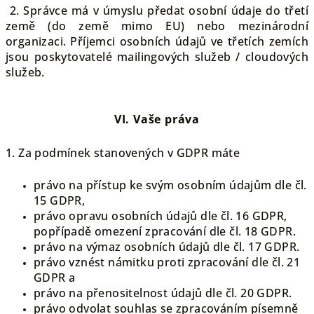
2. Správce má v úmyslu předat osobní údaje do třetí
země (do země mimo EU) nebo mezinárodní
organizaci. Příjemci osobních údajů ve třetích zemích
jsou poskytovatelé mailingových služeb / cloudových
služeb.
VI.
Vaše práva
1. Za podmínek stanovených v GDPR máte
právo na přístup ke svým osobním údajům dle čl.
15 GDPR,
právo opravu osobních údajů dle čl. 16 GDPR,
popřípadě omezení zpracování dle čl. 18 GDPR.
právo na výmaz osobních údajů dle čl. 17 GDPR.
právo vznést námitku proti zpracování dle čl. 21
GDPR a
právo na přenositelnost údajů dle čl. 20 GDPR.
právo odvolat souhlas se zpracováním písemně