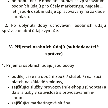
po dobu, než je odvolán souhlas se zpracováním
osobních údajů pro účely marketingu, nejdéle ….
let, jsou-li osobní údaje zpracovávány na základě
souhlasu.
2. Po uplynutí doby uchovávání osobních údajů
správce osobní údaje vymaže.
V.
Příjemci osobních údajů (subdodavatelé
správce)
1. Příjemci osobních údajů jsou osoby
podílející se na dodání zboží / služeb / realizaci
plateb na základě smlouvy,
zajišťující služby provozování e-shopu (Shoptet) a
další služby v souvislosti s provozováním e-
shopu,
zajišťující marketingové služby.