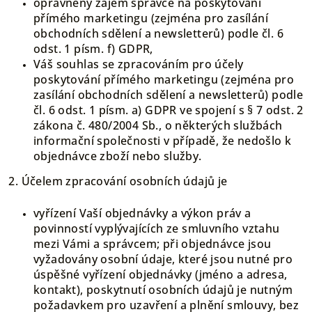
oprávněný zájem správce na poskytování
přímého marketingu (zejména pro zasílání
obchodních sdělení a newsletterů) podle čl. 6
odst. 1 písm. f) GDPR,
Váš souhlas se zpracováním pro účely
poskytování přímého marketingu (zejména pro
zasílání obchodních sdělení a newsletterů) podle
čl. 6 odst. 1 písm. a) GDPR ve spojení s § 7 odst. 2
zákona č. 480/2004 Sb., o některých službách
informační společnosti v případě, že nedošlo k
objednávce zboží nebo služby.
2. Účelem zpracování osobních údajů je
vyřízení Vaší objednávky a výkon práv a
povinností vyplývajících ze smluvního vztahu
mezi Vámi a správcem; při objednávce jsou
vyžadovány osobní údaje, které jsou nutné pro
úspěšné vyřízení objednávky (jméno a adresa,
kontakt), poskytnutí osobních údajů je nutným
požadavkem pro uzavření a plnění smlouvy, bez