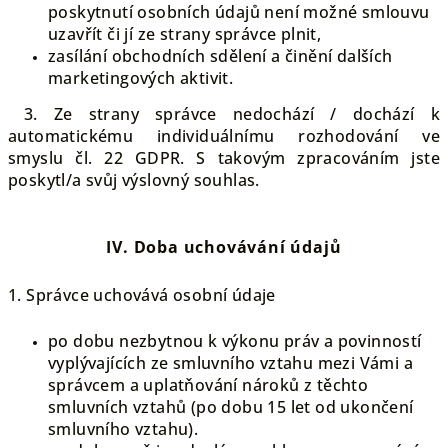
poskytnutí osobních údajů není možné smlouvu
uzavřít či jí ze strany správce plnit,
zasílání obchodních sdělení a činění dalších
marketingových aktivit.
3. Ze strany správce nedochází / dochází k
automatickému individuálnímu rozhodování ve
smyslu čl. 22 GDPR. S takovým zpracováním jste
poskytl/a svůj výslovný souhlas.
IV.
Doba uchovávání údajů
1. Správce uchovává osobní údaje
po dobu nezbytnou k výkonu práv a povinností
vyplývajících ze smluvního vztahu mezi Vámi a
správcem a uplatňování nároků z těchto
smluvních vztahů (po dobu 15 let od ukončení
smluvního vztahu).