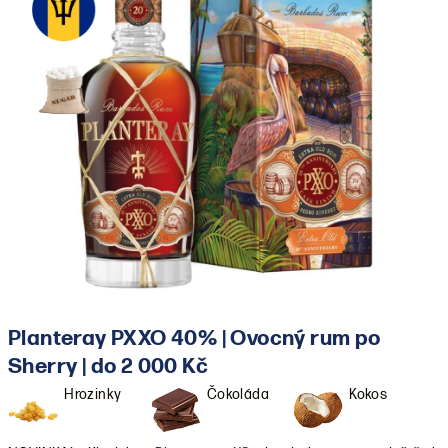
Planteray PXXO 40% | Ovocný rum po
Sherry | do 2 000 Kč
Hrozinky
Čokoláda
Kokos