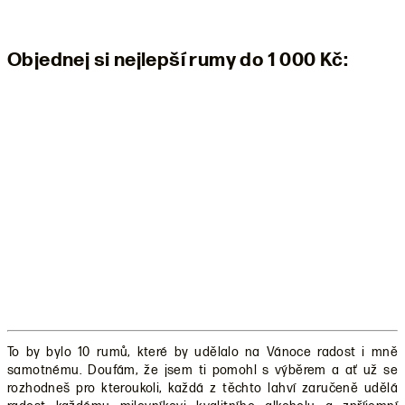
Objednej si nejlepší rumy do 1 000 Kč:
To by bylo 10 rumů, které by udělalo na Vánoce radost i mně
samotnému. Doufám, že jsem ti pomohl s výběrem a ať už se
rozhodneš pro kteroukoli, každá z těchto lahví zaručeně udělá