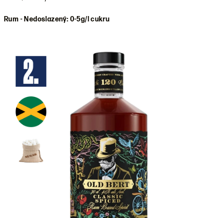
Rum - Nedoslazený: 0-5g/l cukru