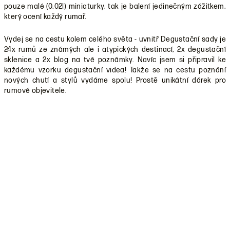
pouze malé (0,02l) miniaturky, tak je balení jedinečným zážitkem,
který ocení každý rumař.
Vydej se na cestu kolem celého světa - uvnitř Degustační sady je
24x rumů ze známých ale i atypických destinací, 2x degustační
sklenice a 2x blog na tvé poznámky. Navíc jsem si připravil ke
každému vzorku degustační videa! Takže se na cestu poznání
nových chutí a stylů vydáme spolu! Prostě unikátní dárek pro
rumové objevitele.