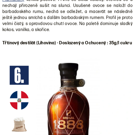
nechají přirozeně sušit na slunci. Usušené ovoce se naloží do
barbadoského rumu, nechá se odležet, a macerát se následně
ještě jednou smíchá s dalším barbadoským rumem. Profil je proto
velmi čistý, s opravdovou chutí ovoce. Na paletě dominuje sladký
kokos, vanilka, a skořice.
Třtinový destilát (Lihovina) - Doslazený a Ochucený : 35g/l cukru