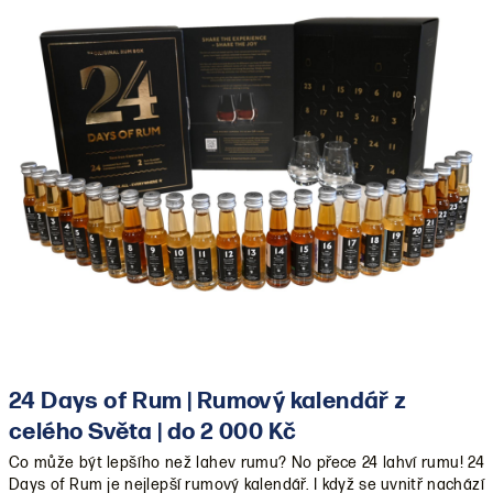
24 Days of Rum | Rumový kalendář z
celého Světa | do 2 000 Kč
Co může být lepšího než lahev rumu? No přece 24 lahví rumu! 24
Days of Rum je nejlepší rumový kalendář. I když se uvnitř nachází