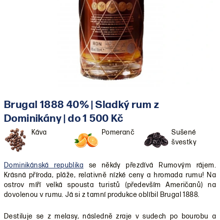
Brugal 1888 40% | Sladký rum z
Dominikány | do 1 500 Kč
Káva
Pomeranč
Sušené
švestky
Dominikánská republika
se někdy přezdívá Rumovým rájem.
Krásná příroda, pláže, relativně nízké ceny a hromada rumu! Na
ostrov míří velká spousta turistů (především Američanů) na
dovolenou v rumu. Já si z tamní produkce oblíbil Brugal 1888.
Destiluje se z melasy, následně zraje v sudech po bourobu a