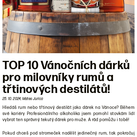
TOP 10 Vánočních dárků
pro milovníky rumů a
třtinových destilátů!
25. 10. 2024, Mates Jurica
Hledáš rum nebo třtinový destilát jako dárek na Vánoce? Během
své kariéry Profesionálního alkoholika jsem pomohl stovkám lidí
vybrat ten správný tekutý dárek pro muže. A rád pomůžu i tobě!
Pokud chceš pod stromeček nadělit jedinečný rum, tak pokračuj