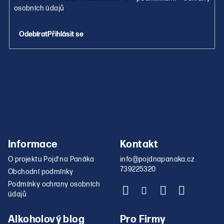
osobních údajů
Přihlásit se
Informace
Kontakt
O projektu Pojď na Panáka
info
@
pojdnapanaka.cz
739225320
Obchodní podmínky
Podmínky ochrany osobních
údajů
Alkoholový blog
Pro Firmy