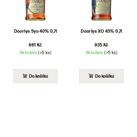
Doorlys 5yo 40% 0,7l
Doorlys XO 43% 0,7l
661 Kč
935 Kč
Skladem
(>5 ks)
Skladem
(>5 ks)
Do košíku
Do košíku