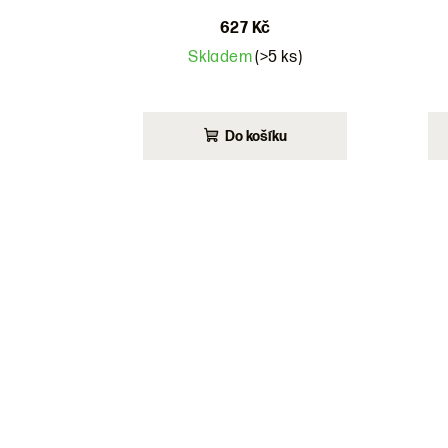
627 Kč
Skladem
(>5 ks)
Do košíku