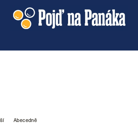
ší
Abecedně