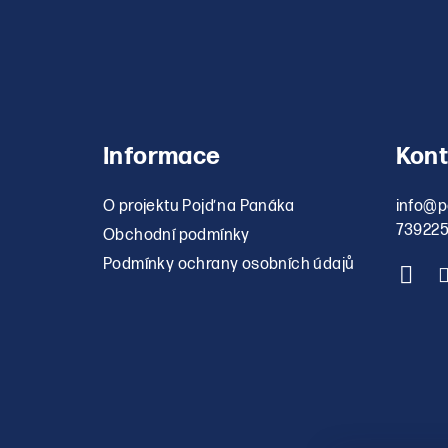
Informace
Kont
O projektu Pojď na Panáka
info
@
p
73922
Obchodní podmínky
Podmínky ochrany osobních údajů