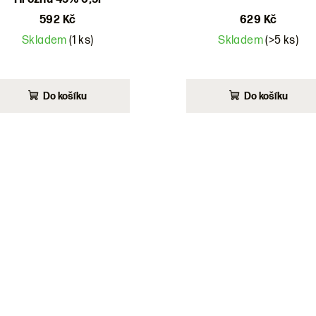
592 Kč
629 Kč
Skladem
(1 ks)
Skladem
(>5 ks)
Do košíku
Do košíku