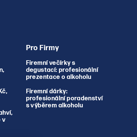
Pro Firmy
Firemní večírky s
n,
degustací: profesionální
prezentace o alkoholu
Kč,
Firemní dárky:
profesionální poradenství
s výběrem alkoholu
ahví,
 v