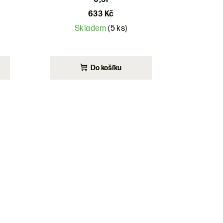
633 Kč
Skladem
(5 ks)
Do košíku