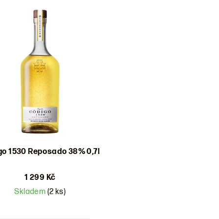
go 1530 Reposado 38% 0,7l
1 299 Kč
Skladem
(2 ks)