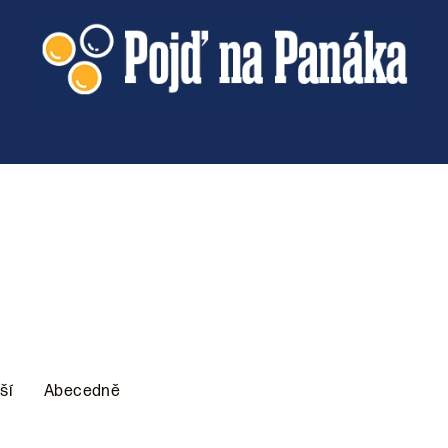
ší
Abecedně