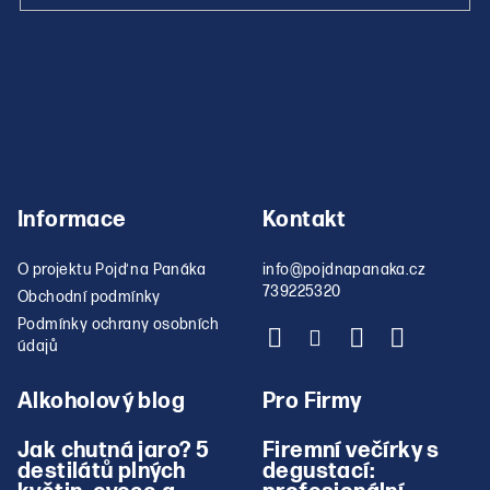
Informace
Kontakt
O projektu Pojď na Panáka
info
@
pojdnapanaka.cz
739225320
Obchodní podmínky
Podmínky ochrany osobních
údajů
Alkoholový blog
Pro Firmy
Jak chutná jaro? 5
Firemní večírky s
destilátů plných
degustací: