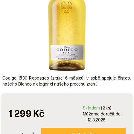
Código 1530 Reposado (zrající 6 měsíců) v sobě spojuje čistotu
našeho Blanco a eleganci našeho procesu zrání.
Skladem
(2 ks)
1 299 Kč
Můžeme doručit do:
12.8.2026