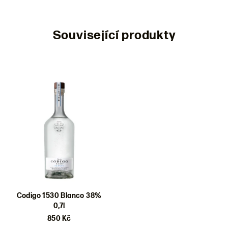
Související produkty
Codigo 1530 Blanco 38%
0,7l
850 Kč