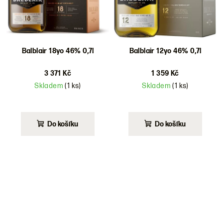
Balblair 18yo 46% 0,7l
Balblair 12yo 46% 0,7l
3 371 Kč
1 359 Kč
Skladem
(1 ks)
Skladem
(1 ks)
Do košíku
Do košíku