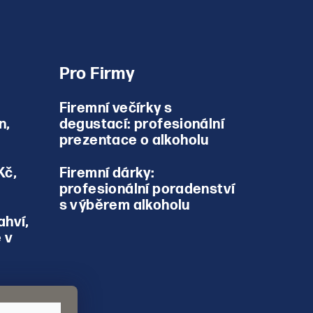
Pro Firmy
Firemní večírky s
n,
degustací: profesionální
prezentace o alkoholu
Kč,
Firemní dárky:
profesionální poradenství
s výběrem alkoholu
ahví,
 v