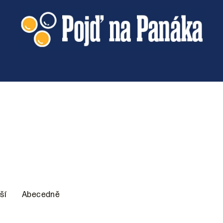
ší
Abecedně