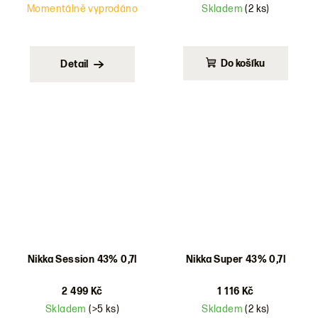
Momentálně vyprodáno
Skladem
(2 ks)
Do košíku
Detail
Nikka Session 43% 0,7l
Nikka Super 43% 0,7l
2 499 Kč
1 116 Kč
Skladem
(>5 ks)
Skladem
(2 ks)