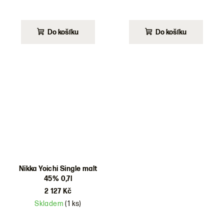
Do košíku
Do košíku
Nikka Yoichi Single malt
45% 0,7l
2 127 Kč
Skladem
(1 ks)