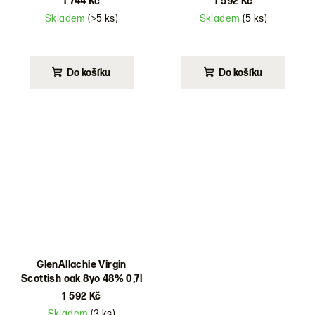
1 744 Kč
1 592 Kč
Skladem
(>5 ks)
Skladem
(5 ks)
Do košíku
Do košíku
GlenAllachie Virgin
Scottish oak 8yo 48% 0,7l
1 592 Kč
Skladem
(3 ks)