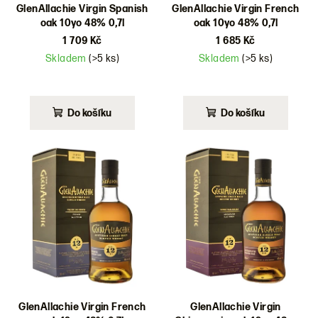
GlenAllachie Virgin Spanish
GlenAllachie Virgin French
oak 10yo 48% 0,7l
oak 10yo 48% 0,7l
1 709 Kč
1 685 Kč
Skladem
(>5 ks)
Skladem
(>5 ks)
Do košíku
Do košíku
GlenAllachie Virgin French
GlenAllachie Virgin