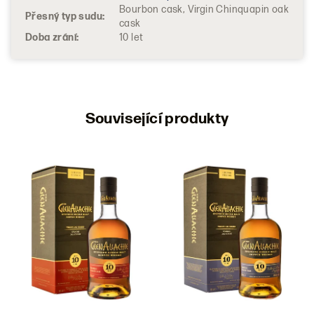
Bourbon cask, Virgin Chinquapin oak
Přesný typ sudu
:
cask
Doba zrání
:
10 let
Související produkty