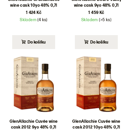
wine cask 10yo 48% 0,7l
wine cask 9yo 48% 0,7l
1 424 Kč
1 459 Kč
Skladem
(4 ks)
Skladem
(>5 ks)
Do košíku
Do košíku
GlenAllachie Cuvée wine
GlenAllachie Cuvée wine
cask 2012 9yo 48% 0,7l
cask 2012 10yo 48% 0,7l