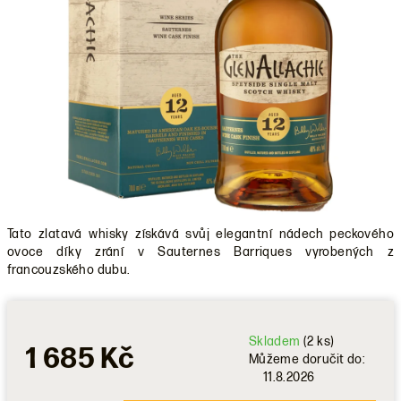
Tato zlatavá whisky získává svůj elegantní nádech peckového
ovoce díky zrání v Sauternes Barriques vyrobených z
francouzského dubu.
Skladem
(2 ks)
1 685 Kč
Můžeme doručit do:
11.8.2026