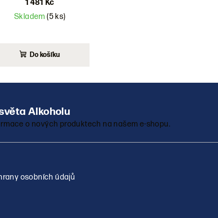
1 481 Kč
Skladem
(5 ks)
Do košíku
nformace o nových produktech na našem e-shopu.
rany osobních údajů