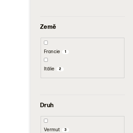
Země
Francie
1
Itálie
2
Druh
Vermut
3