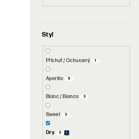
Styl
Příchuť / Ochucený
1
Aperitiv
9
Blanc / Bianco
3
Sweet
3
Dry
3