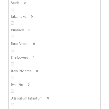
Stroh
0
Takamaka
0
Tanduay
0
Terra Verde
0
The Lovers
0
Trois Rivieres
0
Twin Fin
0
Ultimatum Infinitum
0