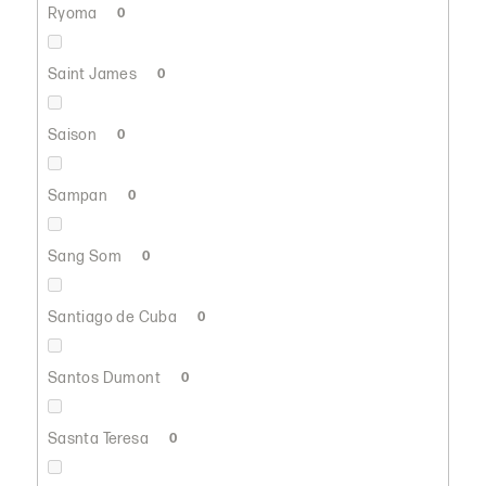
Ryoma
0
Saint James
0
Saison
0
Sampan
0
Sang Som
0
Santiago de Cuba
0
Santos Dumont
0
Sasnta Teresa
0