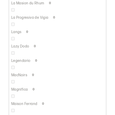
La Masion du Rhum
0
La Progresiva de Vigia
0
Langs
0
Lazy Dodo
0
Legendario
0
MacNairs
0
Magnífica
0
Maison Ferrand
0