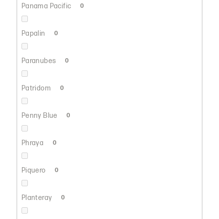
Panama Pacific
0
Papalin
0
Paranubes
0
Patridom
0
Penny Blue
0
Phraya
0
Piquero
0
Planteray
0