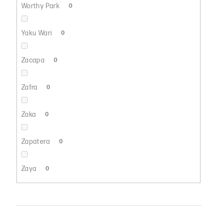
Worthy Park
0
Yaku Wari
0
Zacapa
0
Zafra
0
Zaka
0
Zapatera
0
Zaya
0