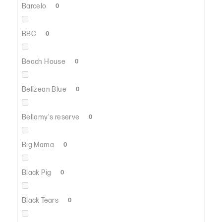
Barcelo
0
BBC
0
Beach House
0
Belizean Blue
0
Bellamy's reserve
0
Big Mama
0
Black Pig
0
Black Tears
0