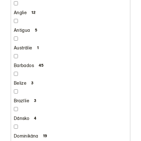
Anglie
12
Antigua
5
Austrálie
1
Barbados
45
Belize
3
Brazílie
3
Dánsko
4
Dominikána
19