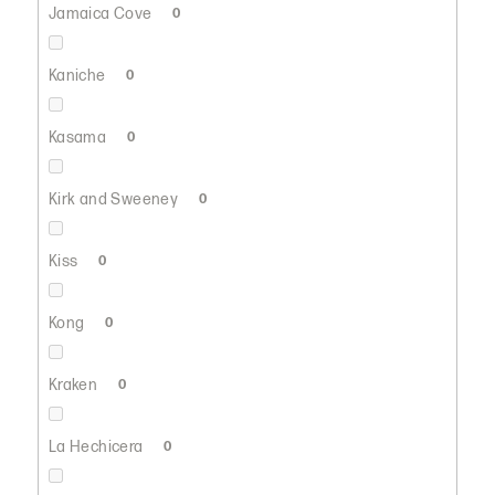
Jamaica Cove
0
Kaniche
0
Kasama
0
Kirk and Sweeney
0
Kiss
0
Kong
0
Kraken
0
La Hechicera
0