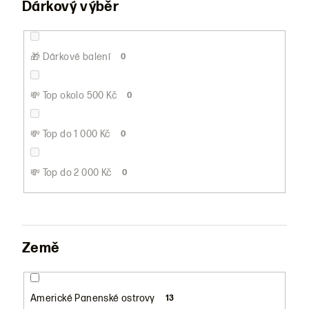
Dárkový výběr
🎁 Dárkové balení
0
💸 Top okolo 500 Kč
0
💸 Top do 1 000 Kč
0
💸 Top do 2 000 Kč
0
Země
Americké Panenské ostrovy
13