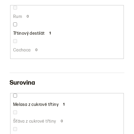
Rum
0
Třtinový destilát
1
Cachaca
0
Surovina
Melasa z cukrové třtiny
1
Šťáva z cukrové třtiny
0