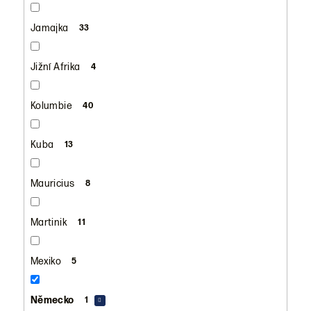
Jamajka
33
Jižní Afrika
4
Kolumbie
40
Kuba
13
Mauricius
8
Martinik
11
Mexiko
5
Německo
1