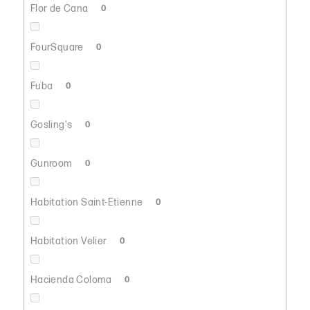
Flor de Cana
0
FourSquare
0
Fuba
0
Gosling's
0
Gunroom
0
Habitation Saint-Etienne
0
Habitation Velier
0
Hacienda Coloma
0