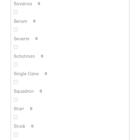
Savanna
0
Serum
0
Severin
0
Schotman
0
Single Cane
0
Squadron
0
Starr
0
Stock
0