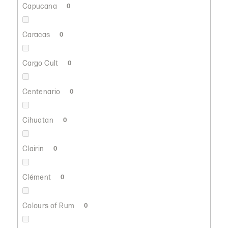
Capucana
0
Caracas
0
Cargo Cult
0
Centenario
0
Cihuatan
0
Clairin
0
Clément
0
Colours of Rum
0