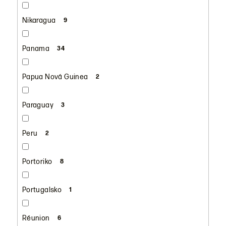
Nikaragua
9
Panama
34
Papua Nová Guinea
2
Paraguay
3
Peru
2
Portoriko
8
Portugalsko
1
Réunion
6