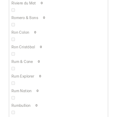
Riviere du Mat
0
Romero & Sons
0
Ron Colon
0
Ron Cristóbal
0
Rum & Cane
0
Rum Explorer
0
Rum Nation
0
Rumbullion
0