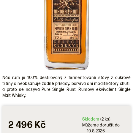
Náš rum je 100% destilovaný z fermentované šťávy z cukrové
třtiny a neobsahuje žádné přísady, barviva ani modifikátory chuti,
a proto se nazývá Pure Single Rum; Rumový ekvivalent Single
Malt Whisky.
Skladem
(2 ks)
2 496 Kč
Můžeme doručit do:
10.8.2026