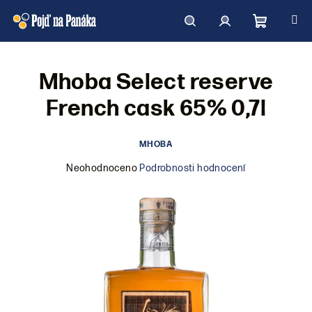
Přejít
na
obsah
Nákupní
Hledat
Přihlášení
Mhoba Select reserve
košík
French cask 65% 0,7l
MHOBA
Průměrné
Neohodnoceno
Podrobnosti hodnocení
hodnocení
produktu
je
0,0
z
5
hvězdiček.