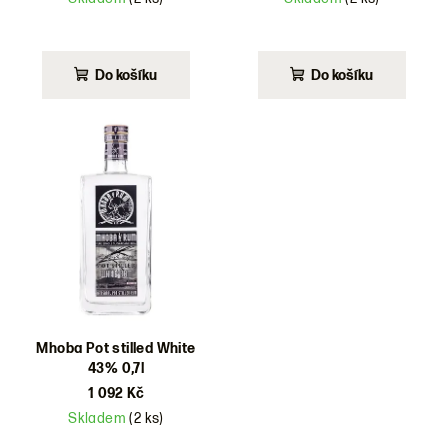
Do košíku
Do košíku
Mhoba Pot stilled White
43% 0,7l
1 092 Kč
Skladem
(2 ks)