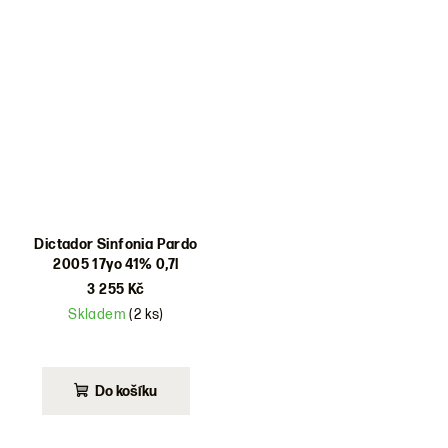
Dictador Sinfonia Pardo
2005 17yo 41% 0,7l
3 255 Kč
Skladem
(2 ks)
Do košíku