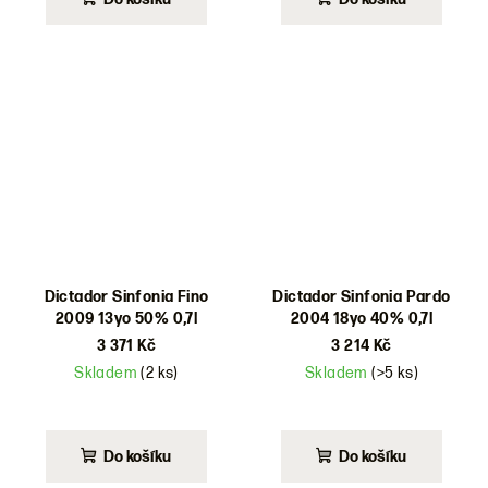
Dictador Sinfonia Fino
Dictador Sinfonia Pardo
2009 13yo 50% 0,7l
2004 18yo 40% 0,7l
3 371 Kč
3 214 Kč
Skladem
(2 ks)
Skladem
(>5 ks)
Do košíku
Do košíku