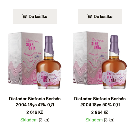
Do košíku
Do košíku
Dictador Sinfonia Borbón
Dictador Sinfonia Borbón
2004 18yo 41% 0,7l
2004 18yo 50% 0,7l
2 616 Kč
2 964 Kč
Skladem
(3 ks)
Skladem
(3 ks)