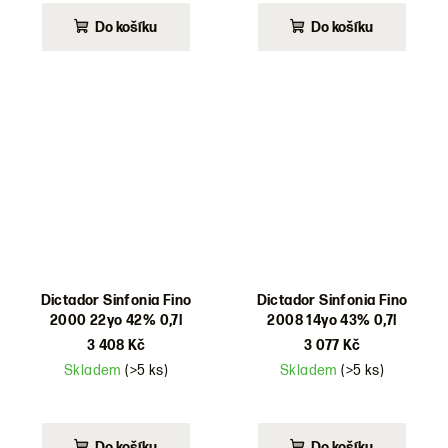
Do košíku
Do košíku
Dictador Sinfonia Fino
Dictador Sinfonia Fino
2000 22yo 42% 0,7l
2008 14yo 43% 0,7l
3 408 Kč
3 077 Kč
Skladem
(>5 ks)
Skladem
(>5 ks)
Do košíku
Do košíku