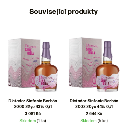
Související produkty
Dictador Sinfonia Borbón
Dictador Sinfonia Borbón
2000 22yo 43% 0,7l
2002 20yo 44% 0,7l
3 081 Kč
2 644 Kč
Skladem
(1 ks)
Skladem
(5 ks)