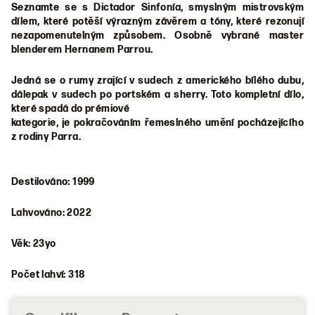
Seznamte se s Dictador Sinfonía, smyslným mistrovským
dílem, které potěší výrazným závěrem a tóny, které rezonují
nezapomenutelným způsobem. Osobně
vybrané master
blenderem Hernanem Parrou.
Jedná se o rumy zrající v sudech z amerického bílého dubu,
dálepak v sudech po portském a sherry. Toto kompletní dílo,
které spadá do prémiové
kategorie, je pokračováním řemeslného umění pocházejícího
z rodiny Parra.
Destilováno: 1999
Lahvováno: 2022
Věk: 23yo
Počet lahví: 318