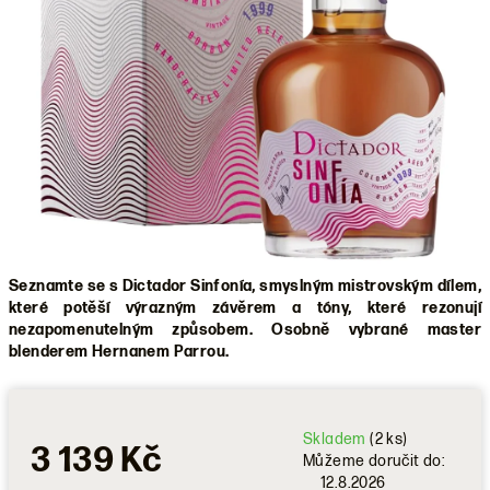
Seznamte se s Dictador Sinfonía, smyslným mistrovským dílem,
které potěší výrazným závěrem a tóny, které rezonují
nezapomenutelným způsobem. Osobně
vybrané master
blenderem Hernanem Parrou.
Skladem
(2 ks)
3 139 Kč
Můžeme doručit do:
12.8.2026