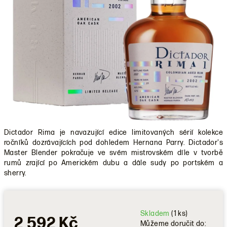
Dictador Rima je navazující edice limitovaných sérií kolekce
ročníků dozrávajících pod dohledem Hernana Parry. Dictador's
Master Blender pokračuje ve svém mistrovském díle v tvorbě
rumů zrající po Americkém dubu a dále sudy po portském a
sherry.
Skladem
(1 ks)
2 592 Kč
Můžeme doručit do: