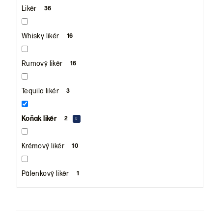
Likér
36
Whisky likér
16
Rumový likér
16
Tequila likér
3
Koňak likér
2
Krémový likér
10
Pálenkový likér
1