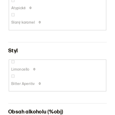
Atypické
0
Slaný karamel
0
Styl
Limoncello
0
Bitter Aperitiv
0
Obsah alkoholu (%obj)