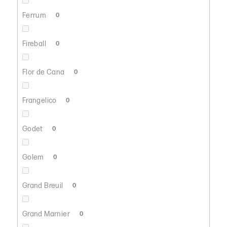
Ferrum
0
Fireball
0
Flor de Cana
0
Frangelico
0
Godet
0
Golem
0
Grand Breuil
0
Grand Marnier
0