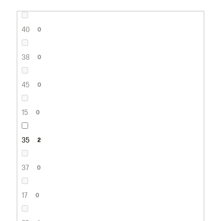
40
0
38
0
45
0
15
0
35
2
37
0
17
0