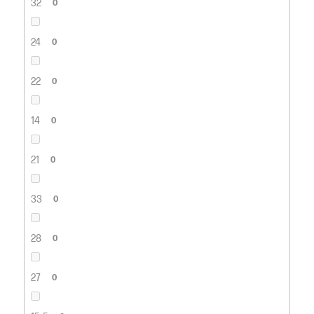
32
0
24
0
22
0
14
0
21
0
33
0
28
0
27
0