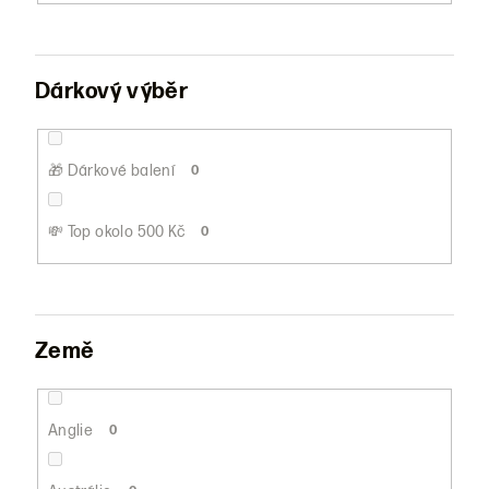
Dárkový výběr
🎁 Dárkové balení
0
💸 Top okolo 500 Kč
0
Země
Anglie
0