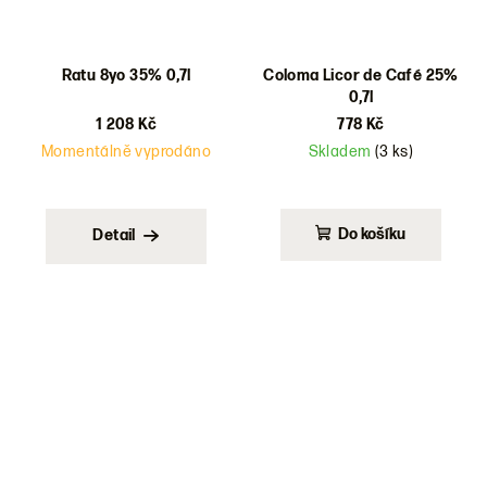
Ratu 8yo 35% 0,7l
Coloma Licor de Café 25%
0,7l
1 208 Kč
778 Kč
Momentálně vyprodáno
Skladem
(3 ks)
Do košíku
Detail