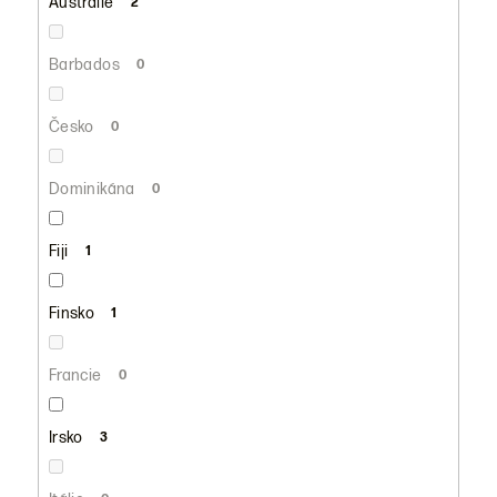
Austrálie
2
Barbados
0
Česko
0
Dominikána
0
Fiji
1
Finsko
1
Francie
0
Irsko
3