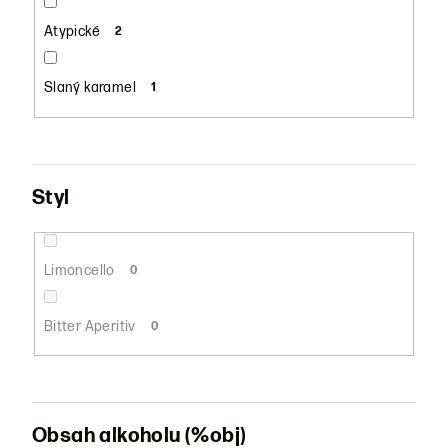
Atypické
2
Slaný karamel
1
Styl
Limoncello
0
Bitter Aperitiv
0
Obsah alkoholu (%obj)