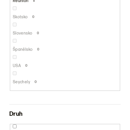
Réunion
1
Skotsko
0
Slovensko
0
Španělsko
0
USA
0
Seychely
0
Druh