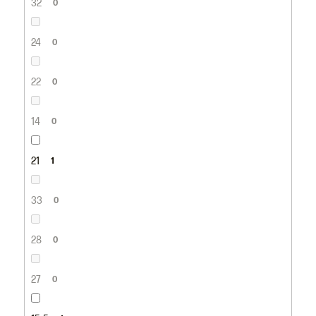
32
0
24
0
22
0
14
0
21
1
33
0
28
0
27
0