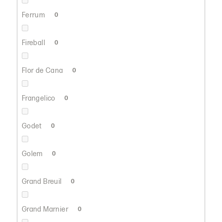
Ferrum
0
Fireball
0
Flor de Cana
0
Frangelico
0
Godet
0
Golem
0
Grand Breuil
0
Grand Marnier
0