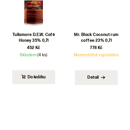
Tullamore D.E.W. Café
Mr. Black Coconut rum
Honey 35% 0,7l
coffee 23% 0,7l
452 Kč
778 Kč
Skladem
(4 ks)
Momentálně vyprodáno
Do košíku
Detail