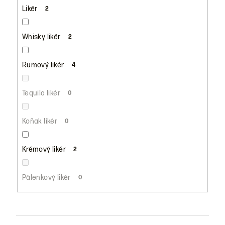
Likér
2
Whisky likér
2
Rumový likér
4
Tequila likér
0
Koňak likér
0
Krémový likér
2
Pálenkový likér
0