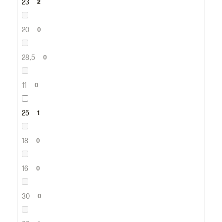
23
2
20
0
28,5
0
11
0
25
1
18
0
16
0
30
0