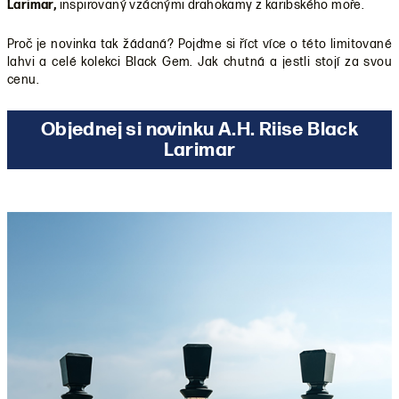
Larimar,
inspirovaný vzácnými drahokamy z karibského moře.
Proč je novinka tak žádaná? Pojďme si říct více o této limitované
lahvi a celé kolekci Black Gem. Jak chutná a jestli stojí za svou
cenu.
Objednej si novinku A.H. Riise Black
Larimar