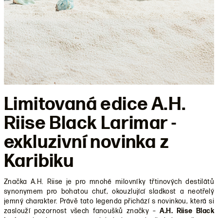
Limitovaná edice A.H.
Riise Black Larimar -
exkluzivní novinka z
Karibiku
Značka A.H. Riise je pro mnohé milovníky třtinových destilátů
synonymem pro bohatou chuť, okouzlující sladkost a neotřelý
jemný charakter. Právě tato legenda přichází s novinkou, která si
zaslouží pozornost všech fanoušků značky –
A.H. Riise Black