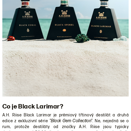
Co je Black Larimar?
A.H. Riise Black Larimar je prémiový třtinový destilát a druhá
edice z exkluzivní série
"Black Gem Collection"
. Ne, nejedná se o
rum, protože destiláty od značky A.H. Riise jsou typicky