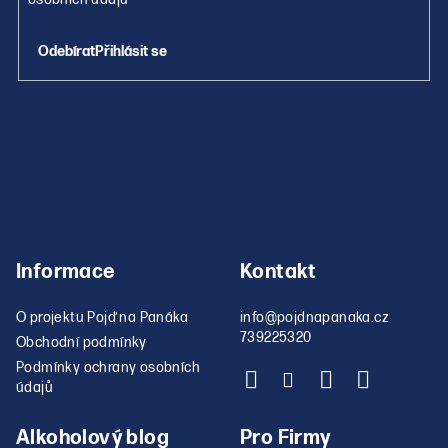
Přihlásit se
Informace
Kontakt
O projektu Pojď na Panáka
info
@
pojdnapanaka.cz
739225320
Obchodní podmínky
Podmínky ochrany osobních
údajů
Alkoholový blog
Pro Firmy