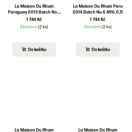
La Maison Du Rhum
La Maison Du Rhum Peru
Paraguay 2015 Batch No.6
2014 Batch No.6 45% 0,7l
42% 0,7l
1 744 Kč
1 744 Kč
Skladem
(2 ks)
Skladem
(2 ks)
Do košíku
Do košíku
La Maison Du Rhum
La Maison Du Rhum