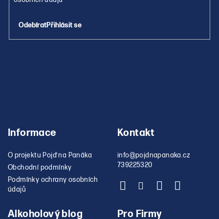
Přihlásit se
Informace
Kontakt
O projektu Pojď na Panáka
info
@
pojdnapanaka.cz
739225320
Obchodní podmínky
Podmínky ochrany osobních
údajů
Alkoholový blog
Pro Firmy