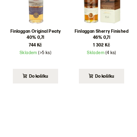
Finlaggan Original Peaty
Finlaggan Sherry Finished
40% 0,7l
46% 0,7l
744 Kč
1 302 Kč
Skladem
(>5 ks)
Skladem
(4 ks)
Do košíku
Do košíku