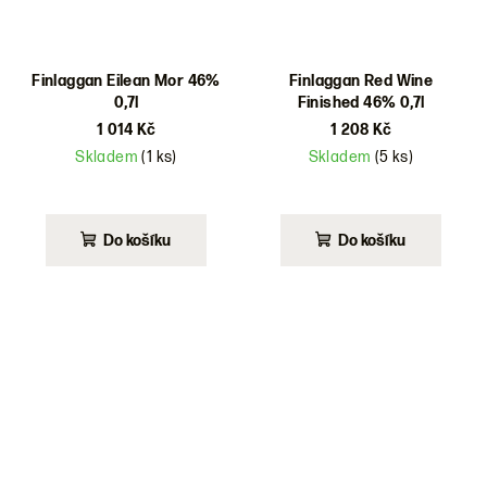
Finlaggan Eilean Mor 46%
Finlaggan Red Wine
0,7l
Finished 46% 0,7l
1 014 Kč
1 208 Kč
Skladem
(1 ks)
Skladem
(5 ks)
Do košíku
Do košíku