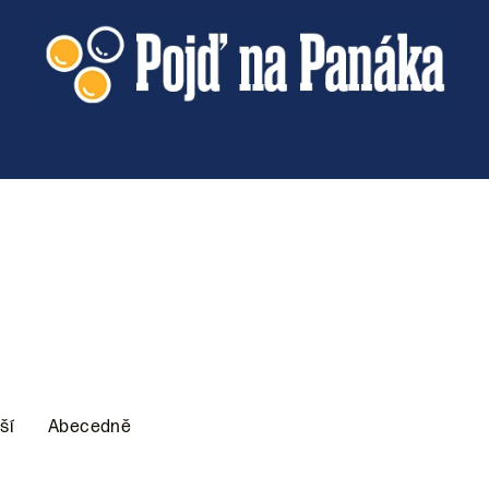
ší
Abecedně