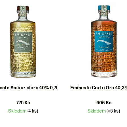
ente Ambar claro 40% 0,7l
Eminente Carta Oro 40,3%
775 Kč
906 Kč
Skladem
(4 ks)
Skladem
(>5 ks)