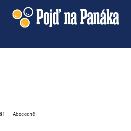
ší
Abecedně