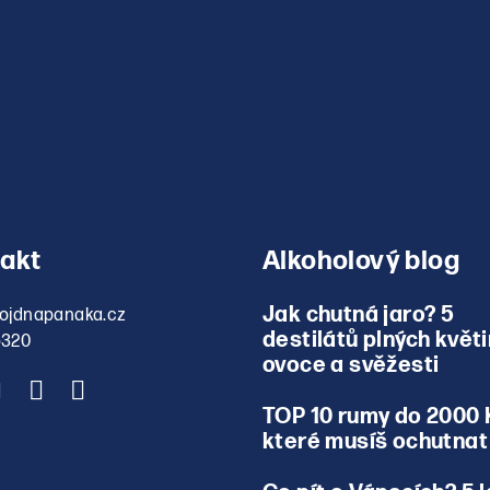
akt
Alkoholový blog
Jak chutná jaro? 5
ojdnapanaka.cz
destilátů plných květi
5320
ovoce a svěžesti
TOP 10 rumy do 2000 
které musíš ochutnat