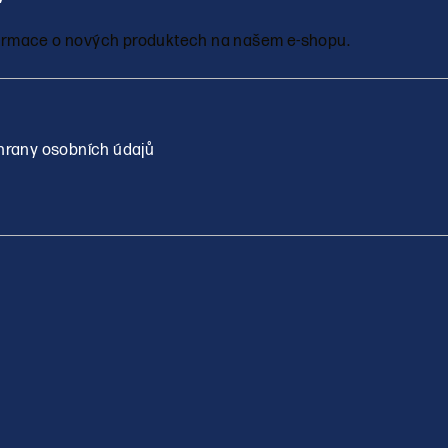
nformace o nových produktech na našem e-shopu.
rany osobních údajů