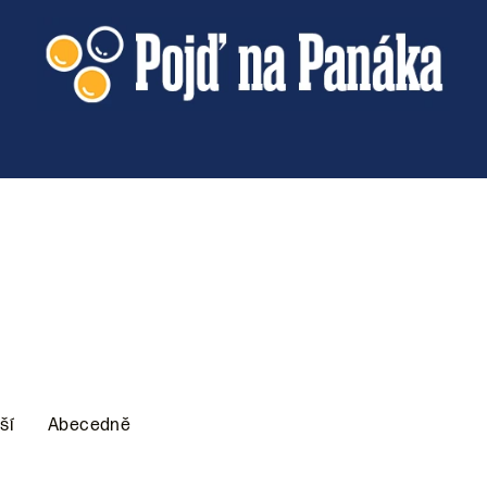
ší
Abecedně