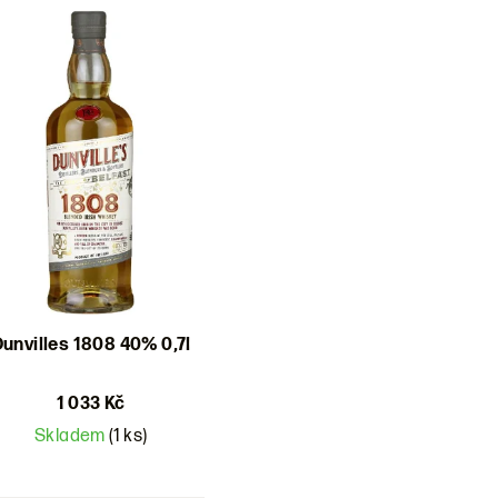
unvilles 1808 40% 0,7l
1 033 Kč
Skladem
(1 ks)