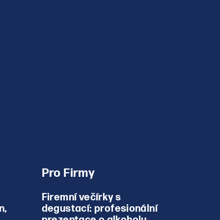
Pro Firmy
Firemní večírky s
n,
degustací: profesionální