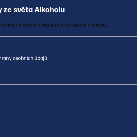
nformace o nových produktech na našem e-shopu.
rany osobních údajů