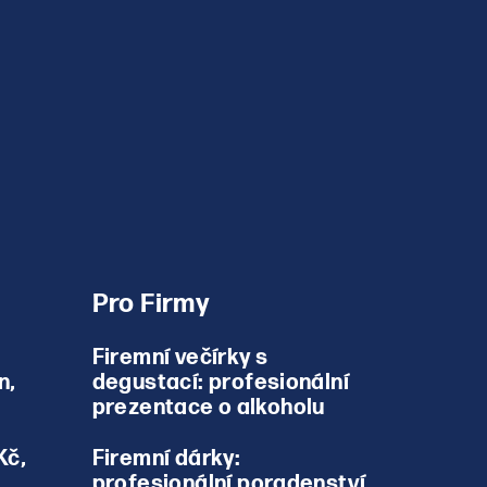
Pro Firmy
Firemní večírky s
n,
degustací: profesionální
prezentace o alkoholu
Kč,
Firemní dárky:
profesionální poradenství