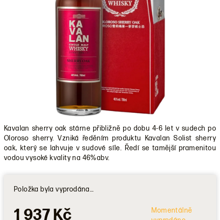
Kavalan sherry oak stárne přibližně po dobu 4-6 let v sudech po
Oloroso sherry. Vzniká ředěním produktu Kavalan Solist sherry
oak, který se lahvuje v sudové síle. Ředí se tamější pramenitou
vodou vysoké kvality na 46%abv.
Položka byla vyprodána…
1 937 Kč
Momentálně