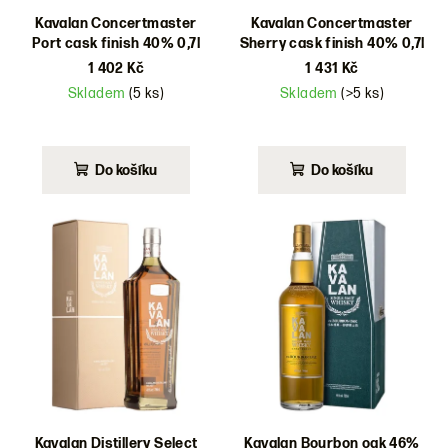
Kavalan Concertmaster
Kavalan Concertmaster
Port cask finish 40% 0,7l
Sherry cask finish 40% 0,7l
1 402 Kč
1 431 Kč
Skladem
(5 ks)
Skladem
(>5 ks)
Do košíku
Do košíku
Kavalan Distillery Select
Kavalan Bourbon oak 46%