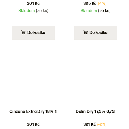
301 Kč
325 Kč
(–1 %)
Skladem
(>5 ks)
Skladem
(>5 ks)
Do košíku
Do košíku
Cinzano Extra Dry 18% 1l
Dolin Dry 17,5% 0,75l
301 Kč
321 Kč
(–2 %)