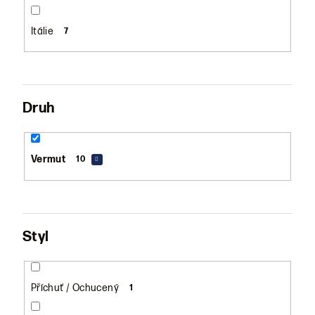
Itálie
7
Druh
Vermut
10
Styl
Příchuť / Ochucený
1