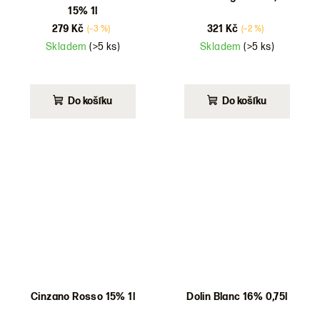
15% 1l
279 Kč
321 Kč
(–3 %)
(–2 %)
Skladem
(>5 ks)
Skladem
(>5 ks)
Do košíku
Do košíku
Cinzano Rosso 15% 1l
Dolin Blanc 16% 0,75l