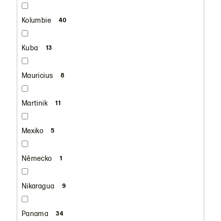
Kolumbie
40
Kuba
13
Mauricius
8
Martinik
11
Mexiko
5
Německo
1
Nikaragua
9
Panama
34