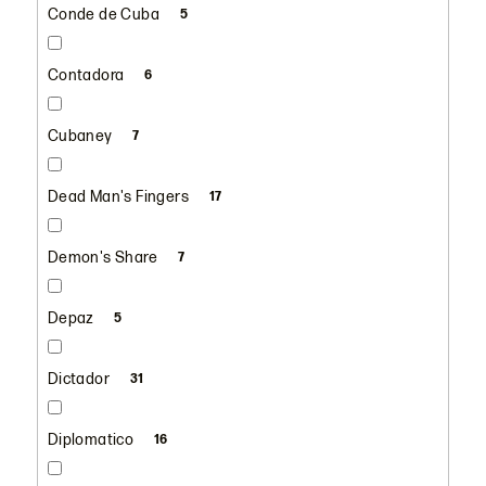
Conde de Cuba
5
Contadora
6
Cubaney
7
Dead Man's Fingers
17
Demon's Share
7
Depaz
5
Dictador
31
Diplomatico
16