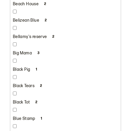
Beach House
2
Belizean Blue
2
Bellamy's reserve
2
Big Mama
3
Black Pig
1
Black Tears
2
Black Tot
2
Blue Stamp
1