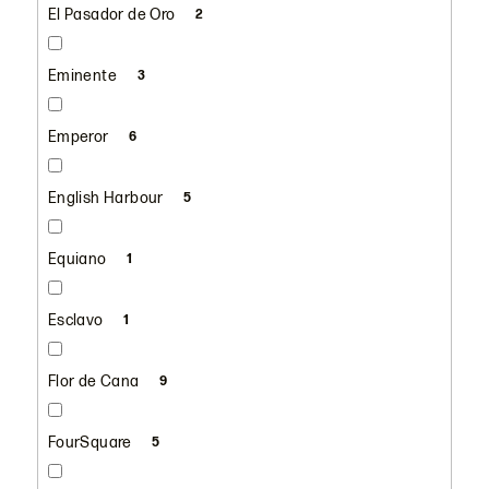
El Pasador de Oro
2
Eminente
3
Emperor
6
English Harbour
5
Equiano
1
Esclavo
1
Flor de Cana
9
FourSquare
5