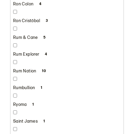
Ron Colon
4
Ron Cristóbal
3
Rum & Cane
5
Rum Explorer
4
Rum Nation
10
Rumbullion
1
Ryoma
1
Saint James
1