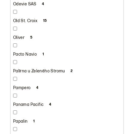
Odevie SAS
4
Old St. Croix
15
Oliver
5
Pacto Navio
1
Palírna u Zeleného Stromu
2
Pampero
4
Panama Pacific
4
Papalin
1