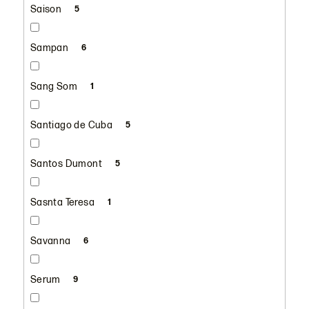
Saison
5
Sampan
6
Sang Som
1
Santiago de Cuba
5
Santos Dumont
5
Sasnta Teresa
1
Savanna
6
Serum
9