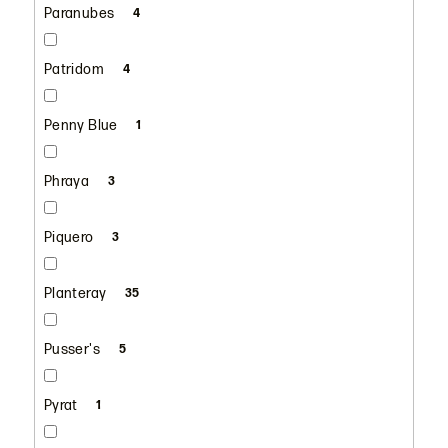
Paranubes
4
Patridom
4
Penny Blue
1
Phraya
3
Piquero
3
Planteray
35
Pusser's
5
Pyrat
1