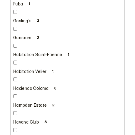
Fuba
1
Gosling's
3
Gunroom
2
Habitation Saint-Etienne
1
Habitation Velier
1
Hacienda Coloma
6
Hampden Estate
2
Havana Club
8