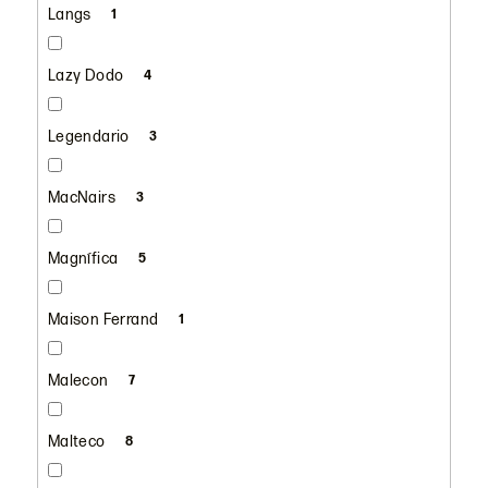
Langs
1
Lazy Dodo
4
Legendario
3
MacNairs
3
Magnífica
5
Maison Ferrand
1
Malecon
7
Malteco
8