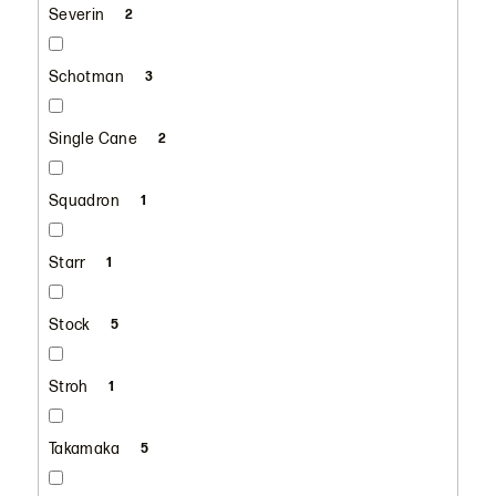
Severin
2
Schotman
3
Single Cane
2
Squadron
1
Starr
1
Stock
5
Stroh
1
Takamaka
5