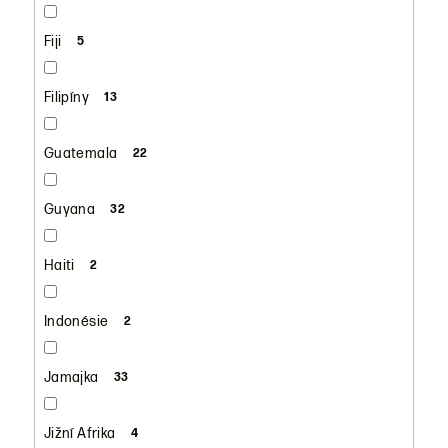
Fiji
5
Filipíny
13
Guatemala
22
Guyana
32
Haiti
2
Indonésie
2
Jamajka
33
Jižní Afrika
4