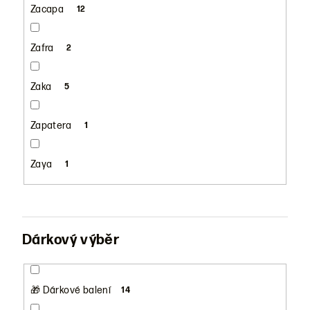
Zacapa
12
Zafra
2
Zaka
5
Zapatera
1
Zaya
1
Dárkový výběr
🎁 Dárkové balení
14