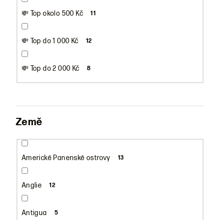
💸 Top okolo 500 Kč
11
💸 Top do 1 000 Kč
12
💸 Top do 2 000 Kč
8
Země
Americké Panenské ostrovy
13
Anglie
12
Antigua
5