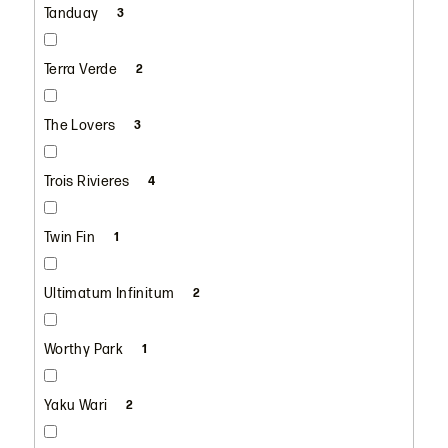
Tanduay
3
Terra Verde
2
The Lovers
3
Trois Rivieres
4
Twin Fin
1
Ultimatum Infinitum
2
Worthy Park
1
Yaku Wari
2