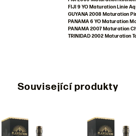
FIJI 9 YO Maturation Linie A
GUYANA 2008 Maturation Pi
PANAMA 6 YO Maturation Ma
PANAMA 2007 Maturation C
TRINIDAD 2002 Maturation T
Související produkty