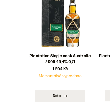
Plantation Single cask Australia
Plant
2009 45,4% 0,7l
1 504 Kč
Momentálně vyprodáno
Detail