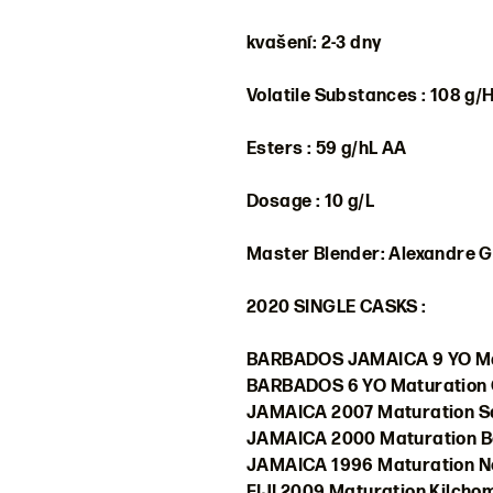
kvašení: 2-3 dny
Volatile Substances : 108 g/
Esters : 59 g/hL AA
Dosage : 10 g/L
Master Blender: Alexandre G
2020 SINGLE CASKS :
BARBADOS JAMAICA 9 YO Ma
BARBADOS 6 YO Maturation 
JAMAICA 2007 Maturation S
JAMAICA 2000 Maturation B
JAMAICA 1996 Maturation New
FIJI 2009 Maturation Kilcho