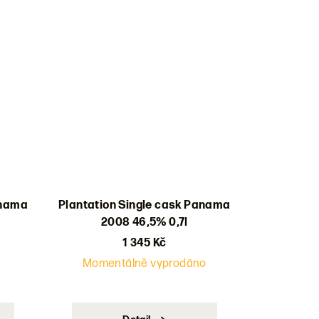
anama
Plantation Single cask Panama
2008 46,5% 0,7l
1 345 Kč
Momentálně vyprodáno