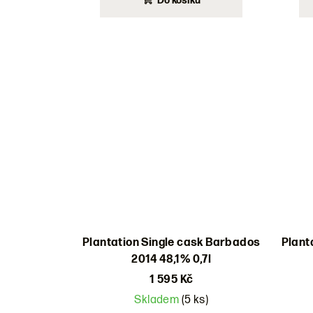
Do košíku
Plantation Single cask Barbados
Plant
2014 48,1% 0,7l
1 595 Kč
Skladem
(5 ks)