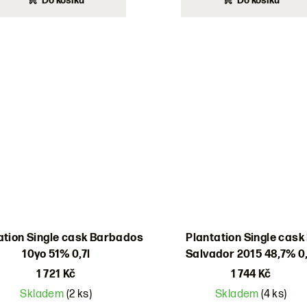
Do košíku
Do košíku
ation Single cask Barbados
Plantation Single cask 
10yo 51% 0,7l
Salvador 2015 48,7% 0,
1 721 Kč
1 744 Kč
Skladem
(2 ks)
Skladem
(4 ks)