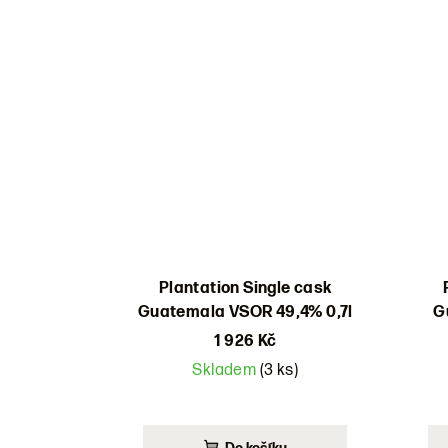
Plantation Single cask
Guatemala VSOR 49,4% 0,7l
G
1 926 Kč
Skladem
(3 ks)