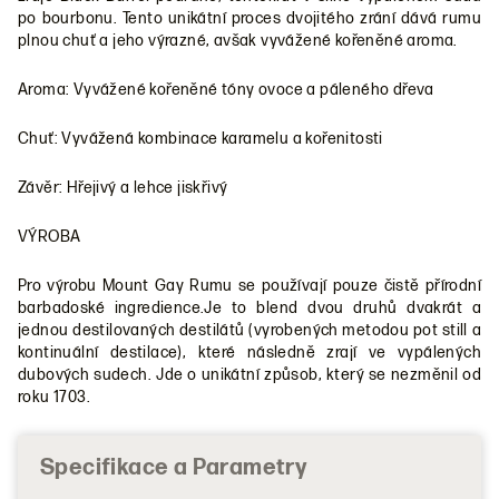
po bourbonu. Tento unikátní proces dvojitého zrání dává rumu
plnou chuť a jeho výrazné, avšak vyvážené kořeněné aroma.
Aroma: Vyvážené kořeněné tóny ovoce a páleného dřeva
Chuť: Vyvážená kombinace karamelu a kořenitosti
Závěr: Hřejivý a lehce jiskřivý
VÝROBA
Pro výrobu Mount Gay Rumu se používají pouze čistě přírodní
barbadoské ingredience.Je to blend dvou druhů dvakrát a
jednou destilovaných destilátů (vyrobených metodou pot still a
kontinuální destilace), které následně zrají ve vypálených
dubových sudech. Jde o unikátní způsob, který se nezměnil od
roku 1703.