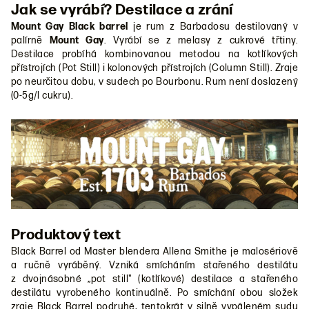
Jak se vyrábí? Destilace a zrání
Mount Gay Black barrel
je rum z Barbadosu destilovaný v
palírně
Mount Gay
. Vyrábí se z melasy z cukrové třtiny.
Destilace probíhá kombinovanou metodou na kotlíkových
přístrojích (Pot Still) i kolonových přístrojích (Column Still). Zraje
po neurčitou dobu, v sudech po Bourbonu. Rum není doslazený
(0-5g/l cukru).
Produktový text
Black Barrel od Master blendera Allena Smithe je malosériově
a ručně vyráběný. Vzniká smícháním stařeného destilátu
z dvojnásobné „pot still" (kotlíkové) destilace a stařeného
destilátu vyrobeného kontinuálně. Po smíchání obou složek
zraje Black Barrel podruhé, tentokrát v silně vypáleném sudu