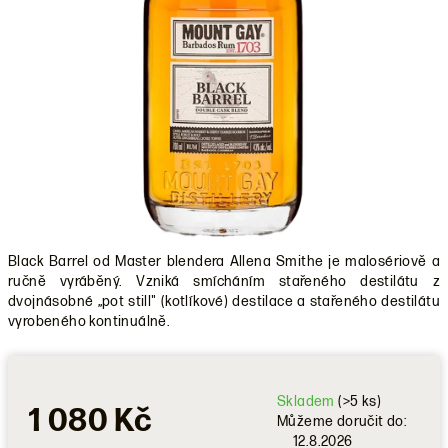
Black Barrel od Master blendera Allena Smithe je malosériově a
ručně vyráběný. Vzniká smícháním stařeného destilátu z
dvojnásobné „pot still" (kotlíkové) destilace a stařeného destilátu
vyrobeného kontinuálně.
Skladem
(>5 ks)
1 080 Kč
Můžeme doručit do:
12.8.2026