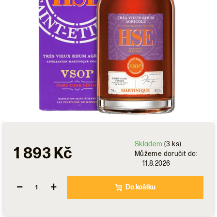
Skladem
(3 ks)
1 893 Kč
Můžeme doručit do:
11.8.2026
−
+
Do košíku