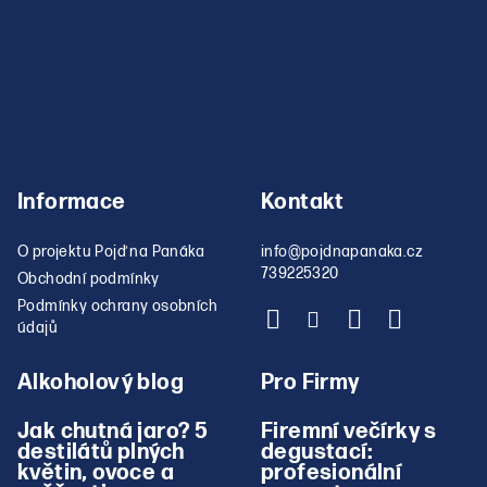
Informace
Kontakt
O projektu Pojď na Panáka
info
@
pojdnapanaka.cz
739225320
Obchodní podmínky
Podmínky ochrany osobních
údajů
Alkoholový blog
Pro Firmy
Jak chutná jaro? 5
Firemní večírky s
destilátů plných
degustací:
květin, ovoce a
profesionální