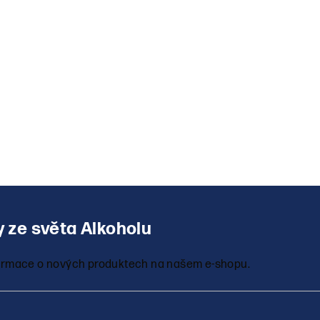
nformace o nových produktech na našem e-shopu.