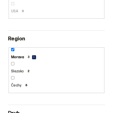
USA
0
Region
Morava
3
Slezsko
2
Čechy
6