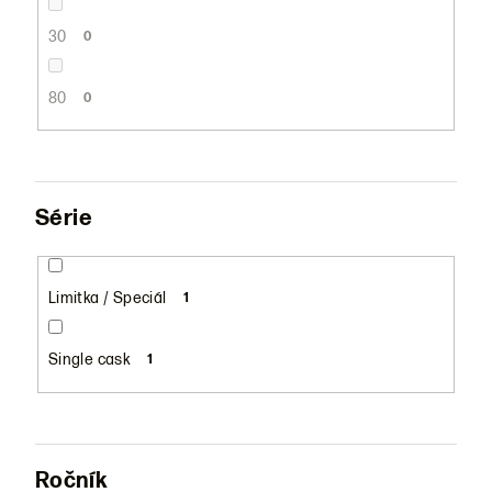
30
0
80
0
Série
Limitka / Speciál
1
Single cask
1
Ročník