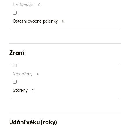
Hruškovice
0
Ostatní ovocné pálenky
2
Zraní
Nestařený
0
Stařený
1
Udání věku (roky)