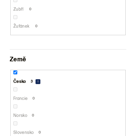
Zubří
0
Žufánek
0
Země
Česko
3
Francie
0
Norsko
0
Slovensko
0