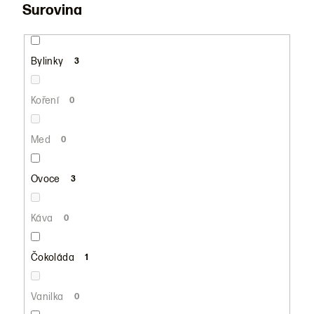
Surovina
Bylinky
3
Koření
0
Med
0
Ovoce
3
Káva
0
Čokoláda
1
Vanilka
0