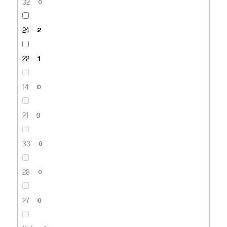
32
0
24
2
22
1
14
0
21
0
33
0
28
0
27
0