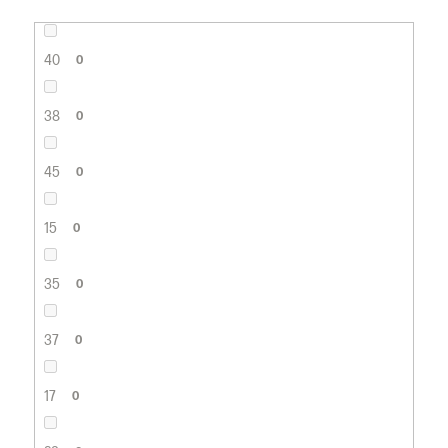
40
0
38
0
45
0
15
0
35
0
37
0
17
0