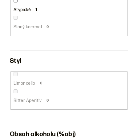
Atypické
1
Slaný karamel
0
Styl
Limoncello
0
Bitter Aperitiv
0
Obsah alkoholu (%obj)