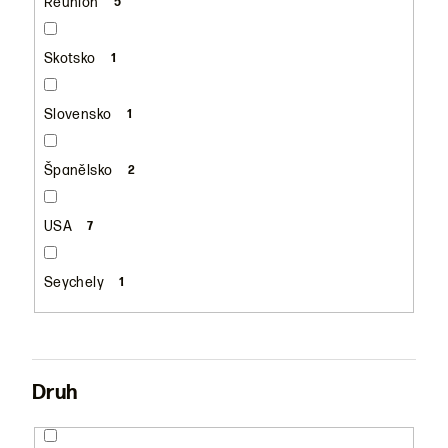
Réunion
5
Skotsko
1
Slovensko
1
Španělsko
2
USA
7
Seychely
1
Druh