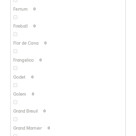
Ferrum
0
Fireball
0
Flor de Cana
0
Frangelico
0
Godet
0
Golem
0
Grand Breuil
0
Grand Marnier
0