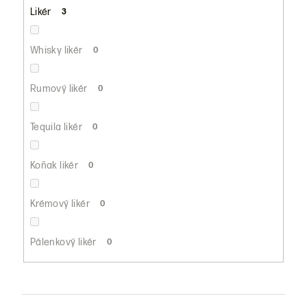
Likér
3
Whisky likér
0
Rumový likér
0
Tequila likér
0
Koňak likér
0
Krémový likér
0
Pálenkový likér
0