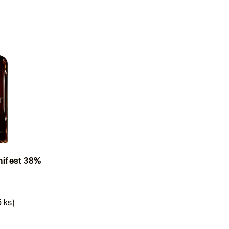
nifest 38%
5 ks)