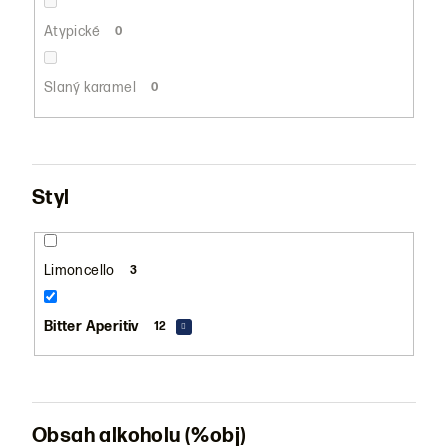
Atypické
0
Slaný karamel
0
Styl
Limoncello
3
Bitter Aperitiv
12
Obsah alkoholu (%obj)