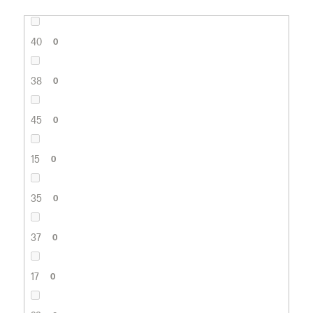
40
0
38
0
45
0
15
0
35
0
37
0
17
0