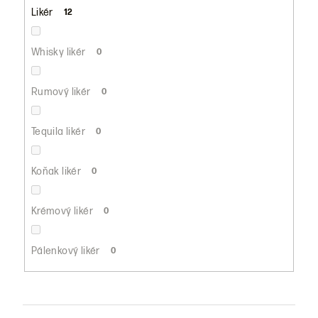
Likér
12
Whisky likér
0
Rumový likér
0
Tequila likér
0
Koňak likér
0
Krémový likér
0
Pálenkový likér
0