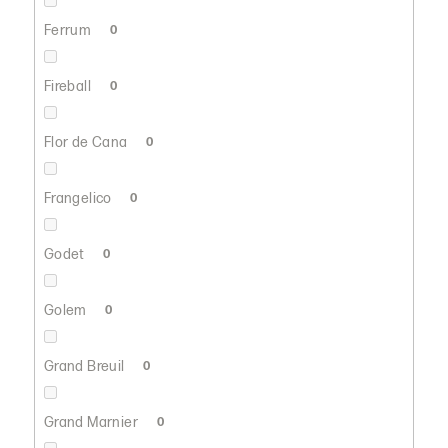
Ferrum
0
Fireball
0
Flor de Cana
0
Frangelico
0
Godet
0
Golem
0
Grand Breuil
0
Grand Marnier
0