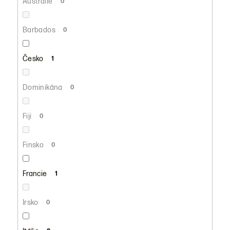
Austrálie
0
Barbados
0
Česko
1
Dominikána
0
Fiji
0
Finsko
0
Francie
1
Irsko
0