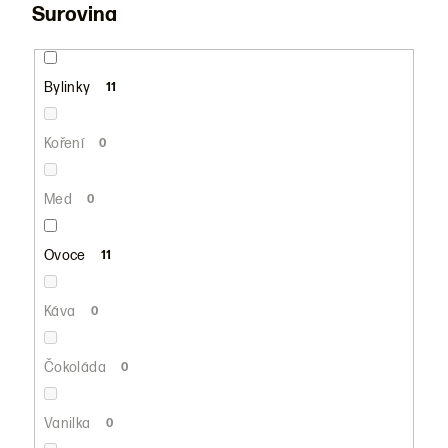
Surovina
Bylinky
11
Koření
0
Med
0
Ovoce
11
Káva
0
Čokoláda
0
Vanilka
0