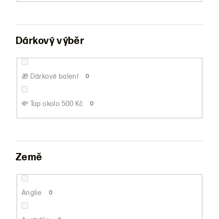
Dárkový výběr
🎁 Dárkové balení
0
💸 Top okolo 500 Kč
0
Země
Anglie
0