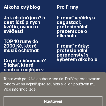
Alkoholový blog
Pro Firmy
Jak chutná jaro? 5
Firemní večírky s
destilátů plných
degustací:
květin, ovoce a
profesionální
svěžesti
prezentace o
alkoholu
TOP 10 rumy do
2000 Kč, které
Firemní dárky:
musíš ochutnat
profesionální
poradenství s
výběrem alkoholu
Co pít o Vánocích?
5 lahví, které
chutnají nejlépe v
zimě
Tento web používá soubory cookie. Dalším procházením
tohoto webu vyjadřujete souhlas s jejich používáním..
Více informací
zde
.
Nastavení