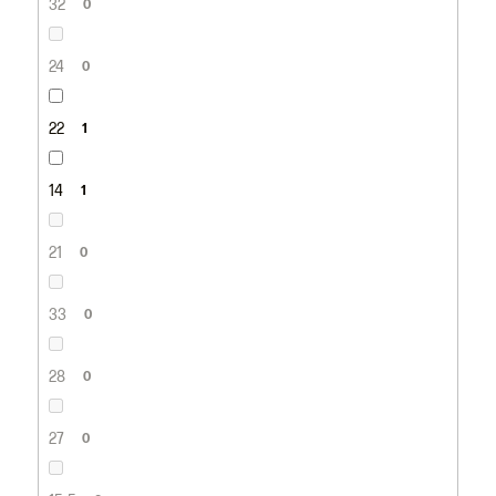
32
0
24
0
22
1
14
1
21
0
33
0
28
0
27
0