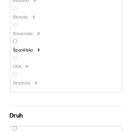
Réunion
0
Skotsko
0
Slovensko
0
Španělsko
2
USA
0
Seychely
0
Druh