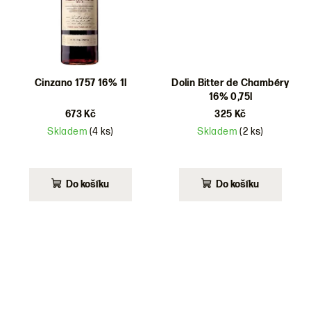
Cinzano 1757 16% 1l
Dolin Bitter de Chambéry
16% 0,75l
673 Kč
325 Kč
Skladem
(4 ks)
Skladem
(2 ks)
Do košíku
Do košíku