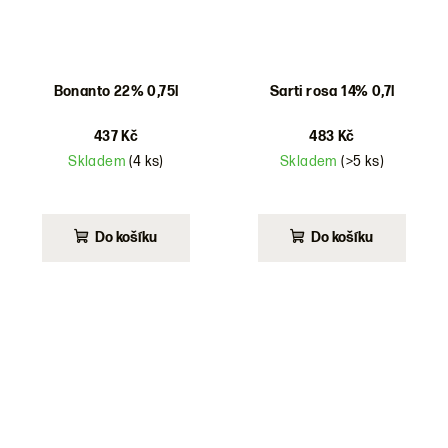
Bonanto 22% 0,75l
Sarti rosa 14% 0,7l
437 Kč
483 Kč
Skladem
(4 ks)
Skladem
(>5 ks)
Do košíku
Do košíku