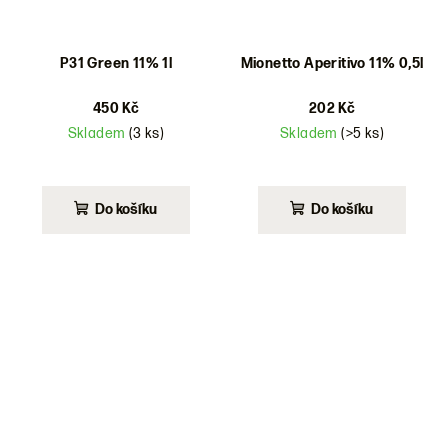
P31 Green 11% 1l
Mionetto Aperitivo 11% 0,5l
450 Kč
202 Kč
Skladem
(3 ks)
Skladem
(>5 ks)
Do košíku
Do košíku