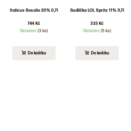
Italicus Rosolio 20% 0,7l
Sudlička LOL Spritz 11% 0,7l
744 Kč
333 Kč
Skladem
(3 ks)
Skladem
(5 ks)
Do košíku
Do košíku