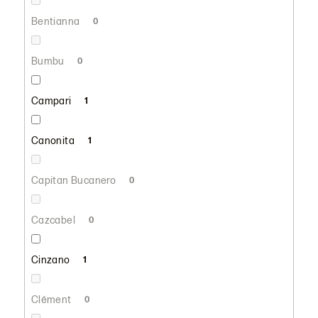
Bentianna
0
Bumbu
0
Campari
1
Canonita
1
Capitan Bucanero
0
Cazcabel
0
Cinzano
1
Clément
0