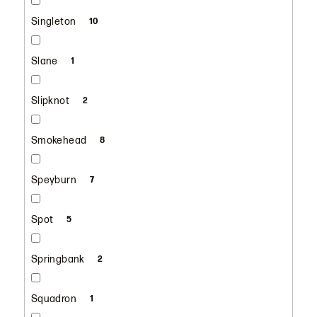
Singleton
10
Slane
1
Slipknot
2
Smokehead
8
Speyburn
7
Spot
5
Springbank
2
Squadron
1