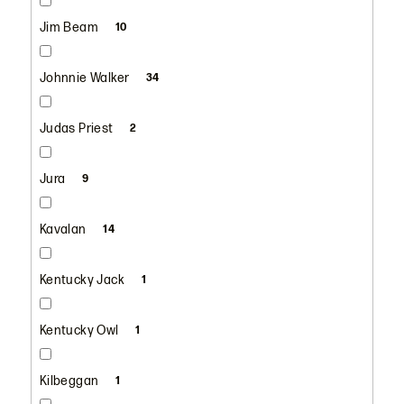
Jim Beam
10
Johnnie Walker
34
Judas Priest
2
Jura
9
Kavalan
14
Kentucky Jack
1
Kentucky Owl
1
Kilbeggan
1