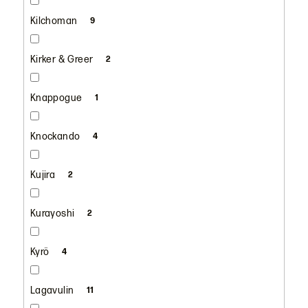
Kilchoman
9
Kirker & Greer
2
Knappogue
1
Knockando
4
Kujira
2
Kurayoshi
2
Kyrö
4
Lagavulin
11