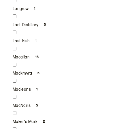
Longrow
1
Lost Distillery
5
Lost Irish
1
Macallan
16
Mackmyra
5
Macleans
1
MacNairs
5
Maker's Mark
2