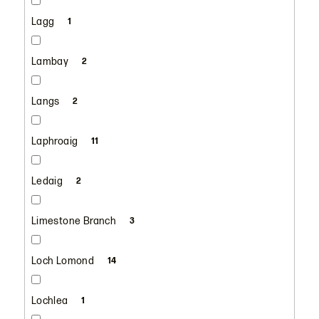
Lagg
1
Lambay
2
Langs
2
Laphroaig
11
Ledaig
2
Limestone Branch
3
Loch Lomond
14
Lochlea
1