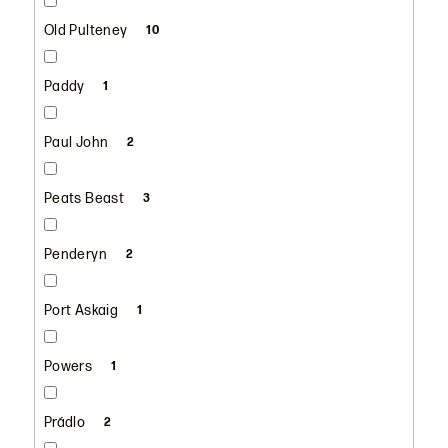
Old Pulteney
10
Paddy
1
Paul John
2
Peats Beast
3
Penderyn
2
Port Askaig
1
Powers
1
Prádlo
2