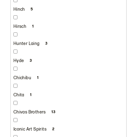
Hinch
5
Hirsch
1
Hunter Laing
3
Hyde
3
Chichibu
1
Chita
1
Chivas Brothers
13
Iconic Art Spirits
2