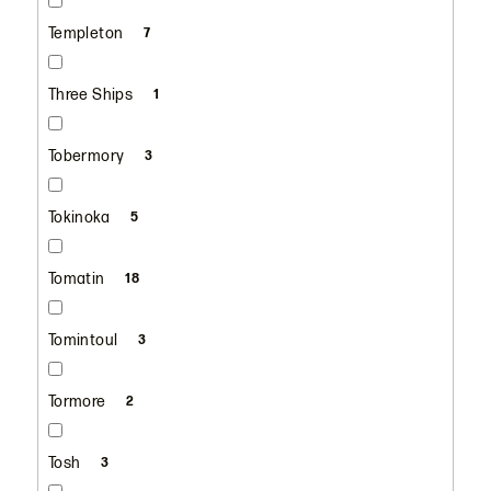
Templeton
7
Three Ships
1
Tobermory
3
Tokinoka
5
Tomatin
18
Tomintoul
3
Tormore
2
Tosh
3