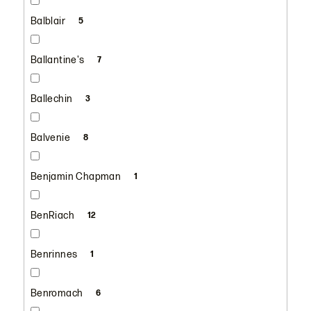
Balblair
5
Ballantine's
7
Ballechin
3
Balvenie
8
Benjamin Chapman
1
BenRiach
12
Benrinnes
1
Benromach
6