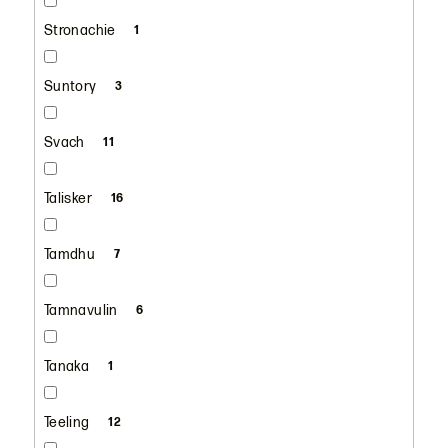
Stronachie
1
Suntory
3
Svach
11
Talisker
16
Tamdhu
7
Tamnavulin
6
Tanaka
1
Teeling
12