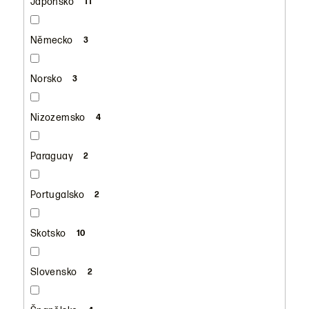
Japonsko
11
Německo
3
Norsko
3
Nizozemsko
4
Paraguay
2
Portugalsko
2
Skotsko
10
Slovensko
2