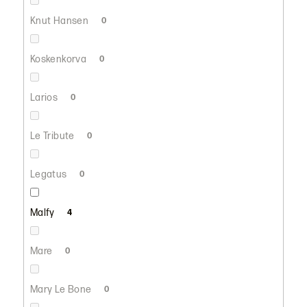
Knut Hansen
0
Koskenkorva
0
Larios
0
Le Tribute
0
Legatus
0
Malfy
4
Mare
0
Mary Le Bone
0