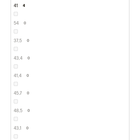
41
4
54
0
37,5
0
43,4
0
41,4
0
45,7
0
48,5
0
43,1
0