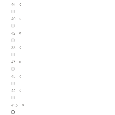
46
0
40
0
42
0
38
0
47
0
45
0
44
0
41,5
0