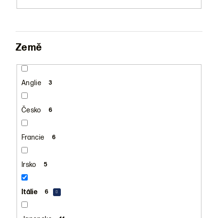
Země
Anglie
3
Česko
6
Francie
6
Irsko
5
Itálie
6