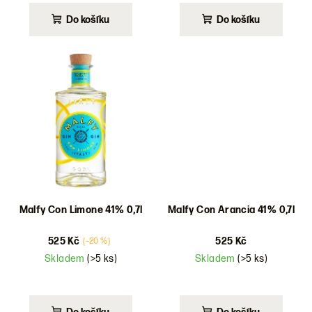
Do košíku
Do košíku
Malfy Con Limone 41% 0,7l
Malfy Con Arancia 41% 0,7l
525 Kč
525 Kč
(–20 %)
Skladem
(>5 ks)
Skladem
(>5 ks)