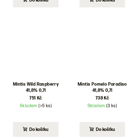
Do košíku
Do košíku
Mintis Wild Raspberry
Mintis Pomelo Paradiso
41,8% 0,7l
41,8% 0,7l
751 Kč
738 Kč
Skladem
(>5 ks)
Skladem
(3 ks)
Do košíku
Do košíku