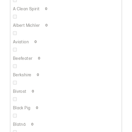
A Clean Spirit
0
Albert Michler
0
Aviation
0
Beefeater
0
Berkshire
0
Bivrost
0
Black Pig
0
Blatná
0