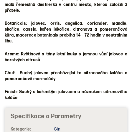
malá řemeslná destilerka v centru města, kterou založili 3
přátelé.
Botanicals: jalovec, orris, angelica, coriander, mandle,
skořice, cassia, kořen lékořice, citronová a pomerančová
kůra, macerace botanicals probíhá 14 – 72 hodin v neutrálním
lihu.
Aroma: Květinové s tóny letní louky s jemnou vůní jalovce a
čerstvých citrusů
Chuť: Suchý jalovec přecházející to citronového koláče a
pomerančové marmelády
Finish: Suchý s kořenitým jalovcem a náznakem citronového
koláče
Kategorie
:
Gin