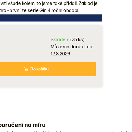
vítí všude kolem, to jsme také přidali. Základ je
ro - první ze série Gin 4 roční období.
Skladem
(>5 ks)
Můžeme doručit do:
12.8.2026
Do košíku
oručení na míru