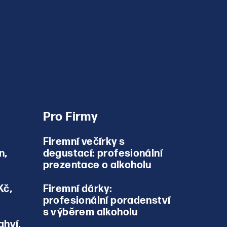
Pro Firmy
Firemní večírky s
n,
degustací: profesionální
prezentace o alkoholu
Kč,
Firemní dárky:
profesionální poradenství
s výběrem alkoholu
ahví,