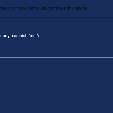
nformace o nových produktech na našem e-shopu.
rany osobních údajů