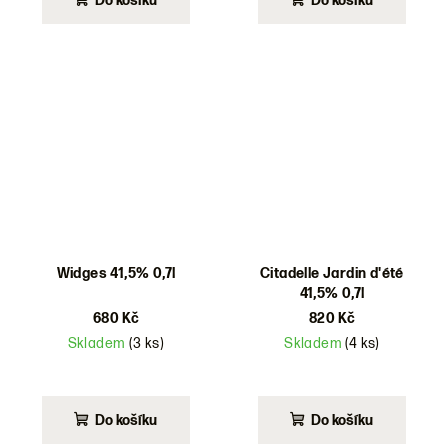
Do košíku
Do košíku
Widges 41,5% 0,7l
Citadelle Jardin d'été
41,5% 0,7l
680 Kč
820 Kč
Skladem
(3 ks)
Skladem
(4 ks)
Do košíku
Do košíku