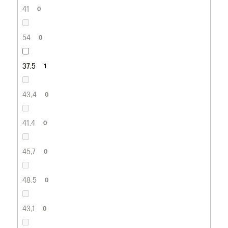
41
0
54
0
37,5
1
43,4
0
41,4
0
45,7
0
48,5
0
43,1
0