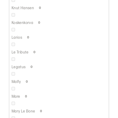
Knut Hansen
0
Koskenkorva
0
Larios
0
Le Tribute
0
Legatus
0
Malfy
0
Mare
0
Mary Le Bone
0