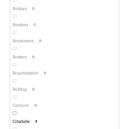
Bobbys
0
Bombay
0
Brockmans
0
Brokers
0
Bruichladdich
0
Bulldog
0
Caorunn
0
Citadelle
3