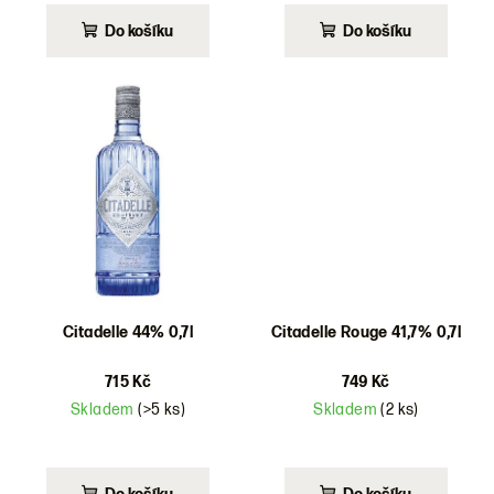
Do košíku
Do košíku
Citadelle 44% 0,7l
Citadelle Rouge 41,7% 0,7l
715 Kč
749 Kč
Skladem
(>5 ks)
Skladem
(2 ks)