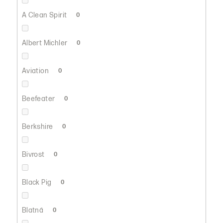
A Clean Spirit
0
Albert Michler
0
Aviation
0
Beefeater
0
Berkshire
0
Bivrost
0
Black Pig
0
Blatná
0