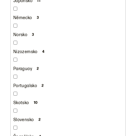
Japonsko
11
Německo
3
Norsko
3
Nizozemsko
4
Paraguay
2
Portugalsko
2
Skotsko
10
Slovensko
2