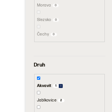
Morava
0
Slezsko
0
Čechy
0
Druh
Akvavit
1
Jablkovice
2