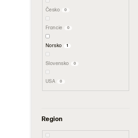
Česko
0
Francie
0
Norsko
1
Slovensko
0
USA
0
Region